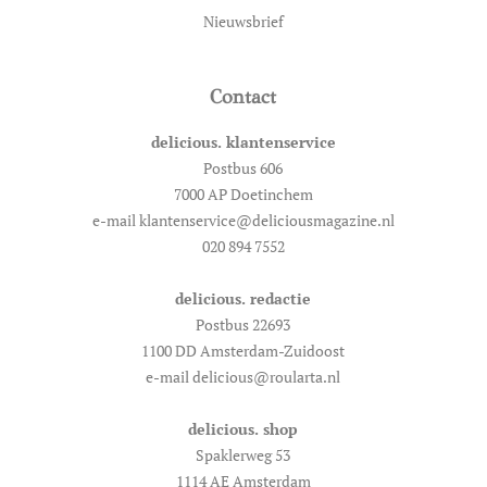
Nieuwsbrief
Contact
delicious. klantenservice
Postbus 606
7000 AP Doetinchem
e-mail klantenservice@deliciousmagazine.nl
020 894 7552
delicious. redactie
Postbus 22693
1100 DD Amsterdam-Zuidoost
e-mail delicious@roularta.nl
delicious. shop
Spaklerweg 53
1114 AE Amsterdam