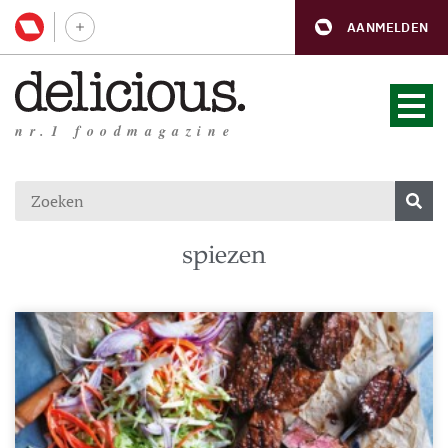
AANMELDEN
nr.1 foodmagazine
spiezen