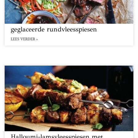
geglaceerde rundvleesspiesen
LEES VERDER »
Halloumi-lamsvleesspiesen met