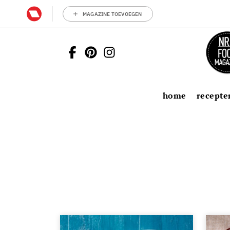
MAGAZINE TOEVOEGEN
home
recepte