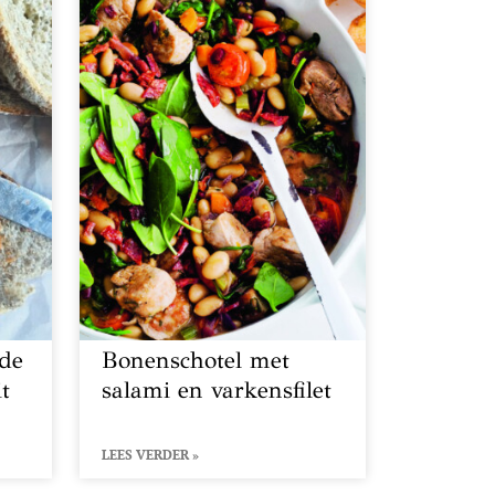
 de
Bonenschotel met
t
salami en varkensfilet
LEES VERDER »