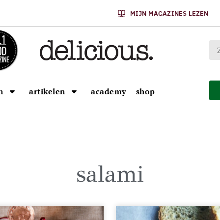
MIJN MAGAZINES LEZEN
n
artikelen
academy
shop
salami