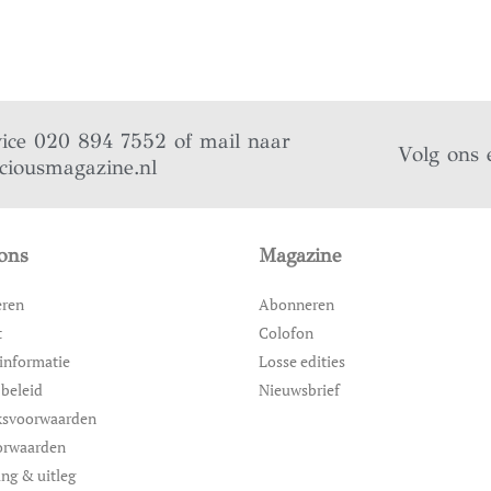
vice 020 894 7552 of mail naar
Volg ons 
iciousmagazine.nl
ons
Magazine
eren
Abonneren
t
Colofon
informatie
Losse edities
 beleid
Nieuwsbrief
ksvoorwaarden
orwaarden
ing & uitleg