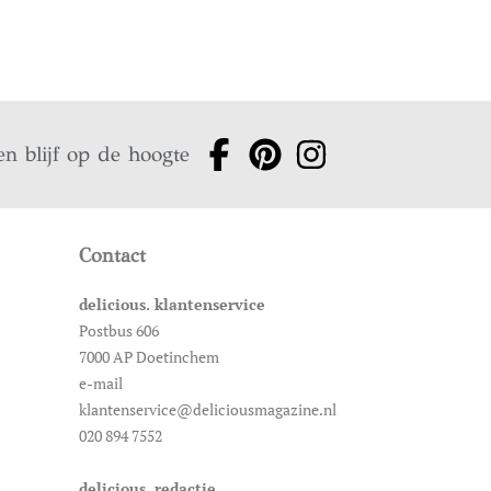
en blijf op de hoogte
Contact
delicious. klantenservice
Postbus 606
7000 AP Doetinchem
e-mail
klantenservice@deliciousmagazine.nl
020 894 7552
delicious. redactie