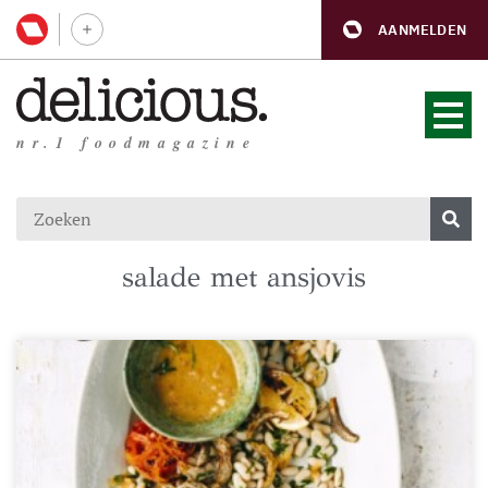
AANMELDEN
nr.1 foodmagazine
salade met ansjovis