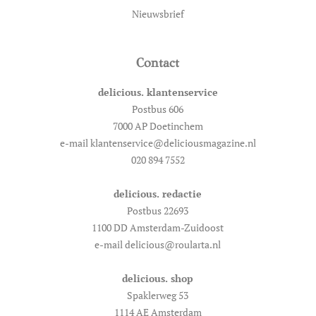
Nieuwsbrief
Contact
delicious. klantenservice
Postbus 606
7000 AP Doetinchem
e-mail klantenservice@deliciousmagazine.nl
020 894 7552
delicious. redactie
Postbus 22693
1100 DD Amsterdam-Zuidoost
e-mail delicious@roularta.nl
delicious. shop
Spaklerweg 53
1114 AE Amsterdam