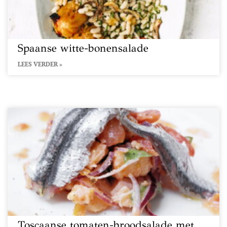
Spaanse witte-bonensalade
LEES VERDER »
Toscaanse tomaten-broodsalade met