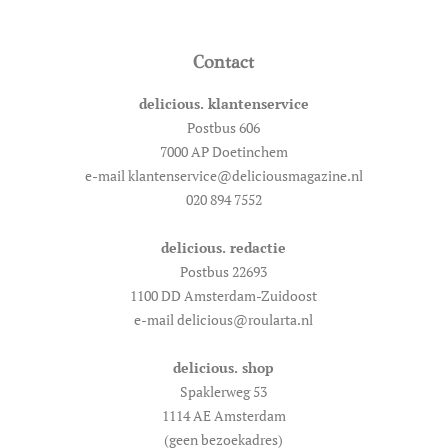
Contact
delicious. klantenservice
Postbus 606
7000 AP Doetinchem
e-mail klantenservice@deliciousmagazine.nl
020 894 7552
delicious. redactie
Postbus 22693
1100 DD Amsterdam-Zuidoost
e-mail delicious@roularta.nl
delicious. shop
Spaklerweg 53
1114 AE Amsterdam
(geen bezoekadres)