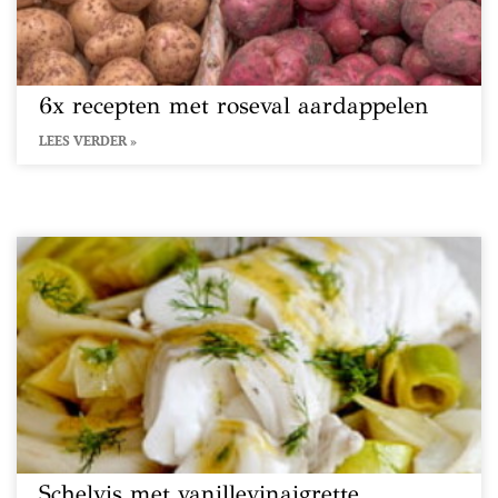
6x recepten met roseval aardappelen
LEES VERDER »
Schelvis met vanillevinaigrette