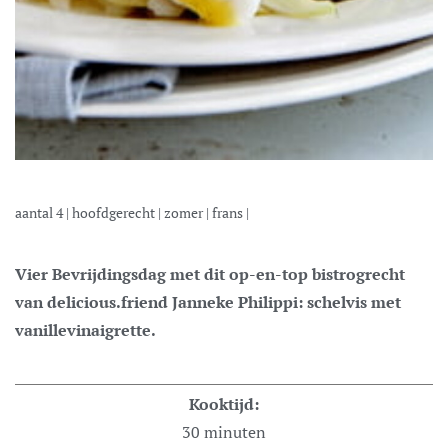
aantal
4
|
hoofdgerecht
|
zomer
|
frans
|
Vier Bevrijdingsdag met dit op-en-top bistrogrecht
van delicious.friend Janneke Philippi: schelvis met
vanillevinaigrette.
Kooktijd:
30
minuten