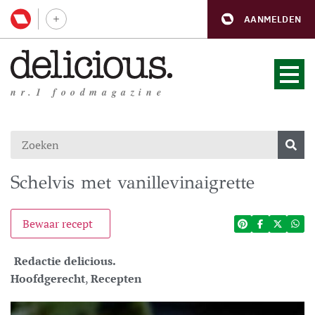
AANMELDEN
nr.1 foodmagazine
Schelvis met vanillevinaigrette
Bewaar recept
Redactie delicious.
Hoofdgerecht
,
Recepten