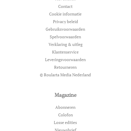
Contact
Cookie informatie
Privacy beleid
Gebruiksvoorwaarden
Spelvoorwaarden
Verklaring & uitleg
Klantenservice
Leveringsvoorwaarden
Retourneren
© Roularta Media Nederland
Magazine
Abonneren
Colofon
Losse edities
Nieuwsbrief