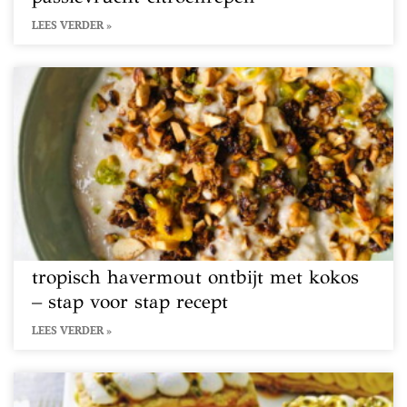
LEES VERDER »
tropisch havermout ontbijt met kokos
– stap voor stap recept
LEES VERDER »