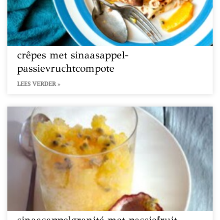
crêpes met sinaasappel-
passievruchtcompote
LEES VERDER »