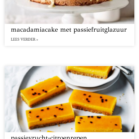
macadamiacake met passiefruitglazuur
LEES VERDER »
passievrucht-citroenrepen