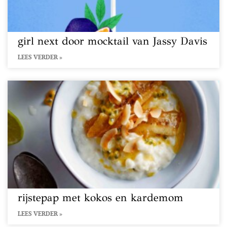
girl next door mocktail van Jassy Davis
LEES VERDER »
rijstepap met kokos en kardemom
LEES VERDER »