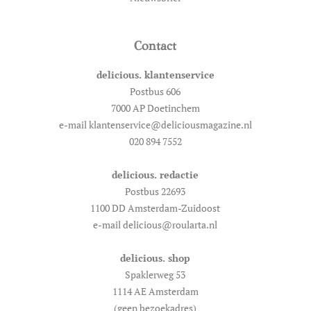
Contact
delicious. klantenservice
Postbus 606
7000 AP Doetinchem
e-mail klantenservice@deliciousmagazine.nl
020 894 7552
delicious. redactie
Postbus 22693
1100 DD Amsterdam-Zuidoost
e-mail delicious@roularta.nl
delicious. shop
Spaklerweg 53
1114 AE Amsterdam
(geen bezoekadres)