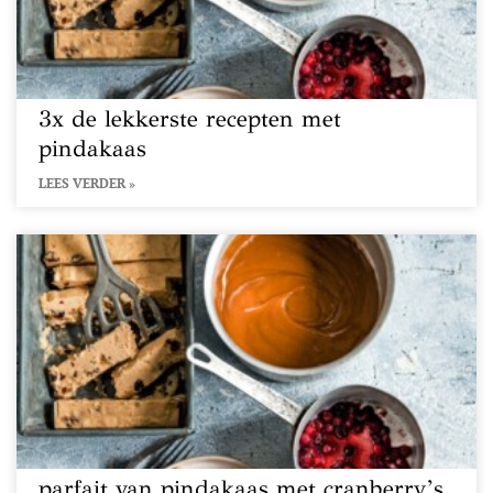
3x de lekkerste recepten met
pindakaas
LEES VERDER »
parfait van pindakaas met cranberry’s