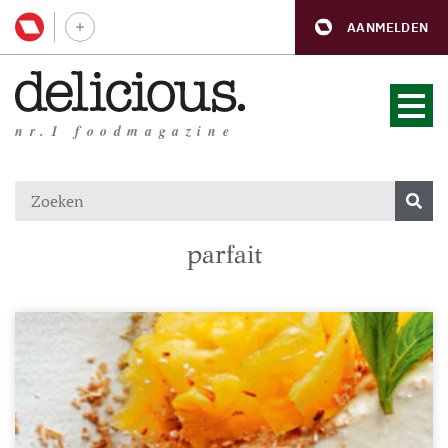
AANMELDEN
nr.1 foodmagazine
parfait