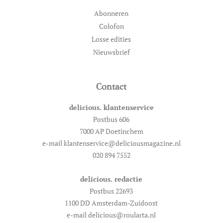
Abonneren
Colofon
Losse edities
Nieuwsbrief
Contact
delicious. klantenservice
Postbus 606
7000 AP Doetinchem
e-mail klantenservice@deliciousmagazine.nl
020 894 7552
delicious. redactie
Postbus 22693
1100 DD Amsterdam-Zuidoost
e-mail delicious@roularta.nl