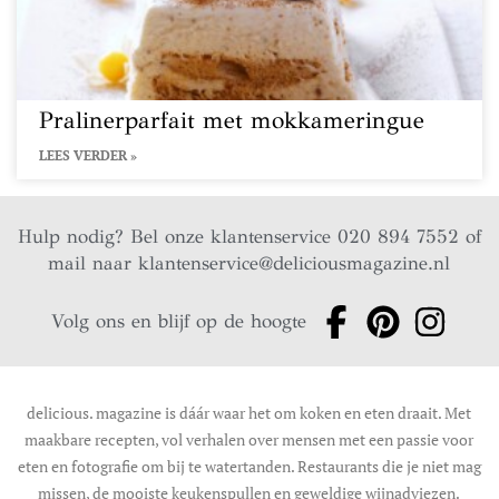
Pralinerparfait met mokkameringue
LEES VERDER »
Hulp nodig? Bel onze klantenservice 020 894 7552 of
mail naar
klantenservice@deliciousmagazine.nl
Volg ons en blijf op de hoogte
delicious. magazine is dáár waar het om koken en eten draait. Met
maakbare recepten, vol verhalen over mensen met een passie voor
eten en fotografie om bij te watertanden. Restaurants die je niet mag
missen, de mooiste keukenspullen en geweldige wijnadviezen.