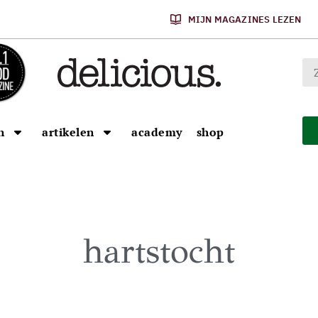
MIJN MAGAZINES LEZEN
n
artikelen
academy
shop
hartstocht