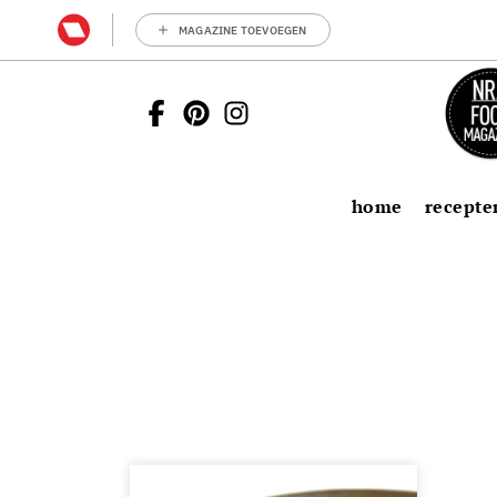
MAGAZINE TOEVOEGEN
home
recepte