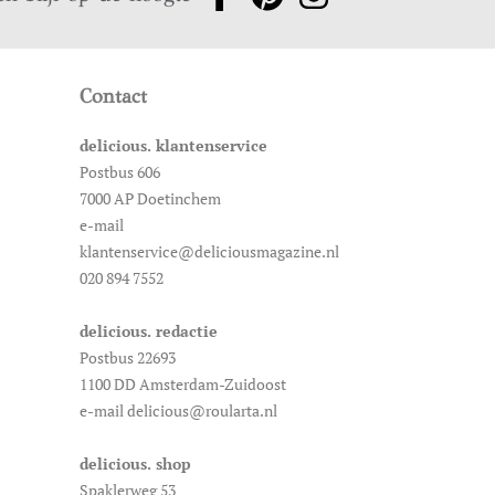
Contact
delicious. klantenservice
Postbus 606
7000 AP Doetinchem
e-mail
klantenservice@deliciousmagazine.nl
020 894 7552
delicious. redactie
Postbus 22693
1100 DD Amsterdam-Zuidoost
e-mail delicious@roularta.nl
delicious. shop
Spaklerweg 53