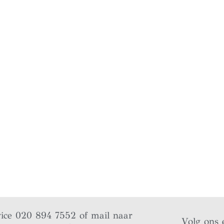
vice 020 894 7552 of mail naar
Volg ons 