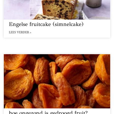
Engelse fruitcake (simnelcake)
LEES VERDER »
hoe ongezond is gedroogd fruit?