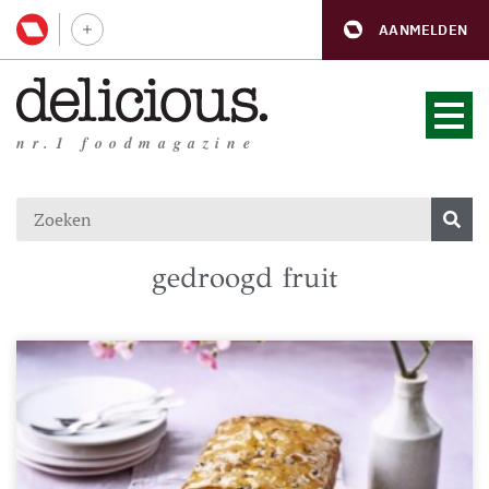
AANMELDEN
nr.1 foodmagazine
gedroogd fruit