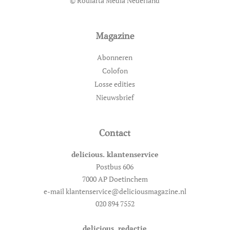
© Roularta Media Nederland
Magazine
Abonneren
Colofon
Losse edities
Nieuwsbrief
Contact
delicious. klantenservice
Postbus 606
7000 AP Doetinchem
e-mail klantenservice@deliciousmagazine.nl
020 894 7552
delicious. redactie