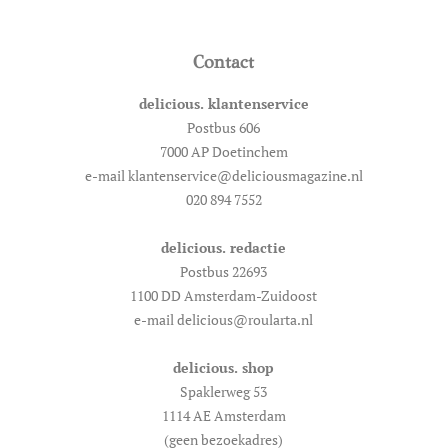
Contact
delicious. klantenservice
Postbus 606
7000 AP Doetinchem
e-mail klantenservice@deliciousmagazine.nl
020 894 7552
delicious. redactie
Postbus 22693
1100 DD Amsterdam-Zuidoost
e-mail delicious@roularta.nl
delicious. shop
Spaklerweg 53
1114 AE Amsterdam
(geen bezoekadres)