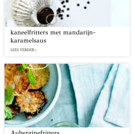
kaneelfritters met mandarijn-
karamelsaus
LEES VERDER »
Auberginefritters