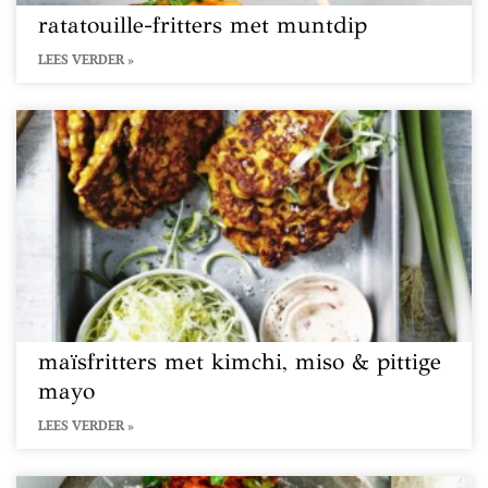
ratatouille-fritters met muntdip
LEES VERDER »
maïsfritters met kimchi, miso & pittige
mayo
LEES VERDER »