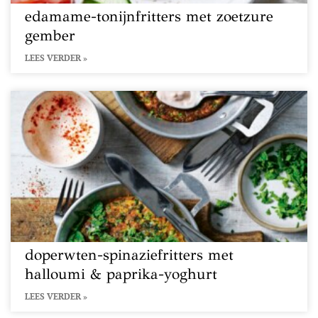
edamame-tonijnfritters met zoetzure
gember
LEES VERDER »
doperwten-spinaziefritters met
halloumi & paprika-yoghurt
LEES VERDER »