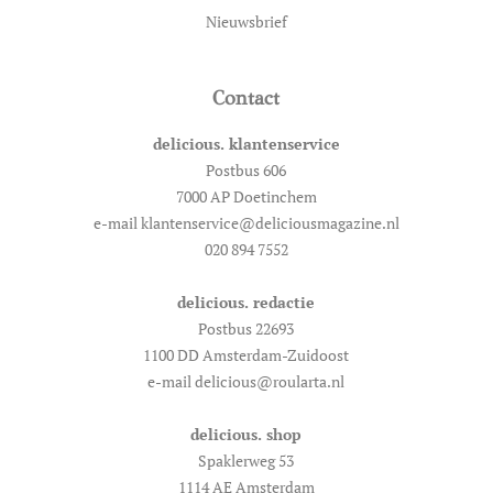
Nieuwsbrief
Contact
delicious. klantenservice
Postbus 606
7000 AP Doetinchem
e-mail klantenservice@deliciousmagazine.nl
020 894 7552
delicious. redactie
Postbus 22693
1100 DD Amsterdam-Zuidoost
e-mail delicious@roularta.nl
delicious. shop
Spaklerweg 53
1114 AE Amsterdam