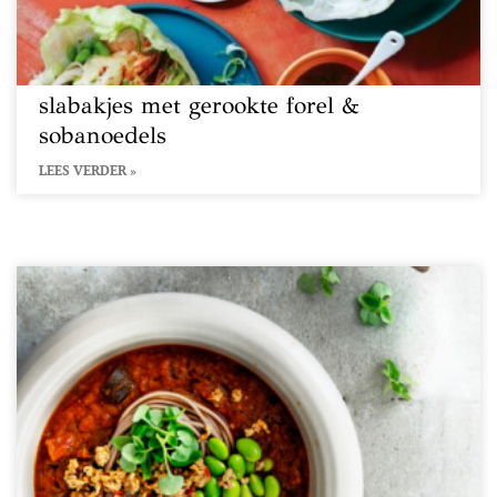
slabakjes met gerookte forel &
sobanoedels
LEES VERDER »