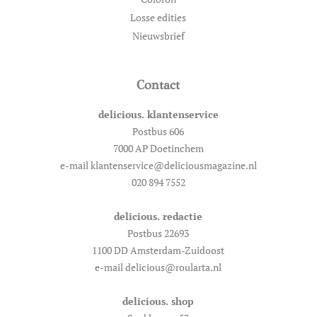
Losse edities
Nieuwsbrief
Contact
delicious. klantenservice
Postbus 606
7000 AP Doetinchem
e-mail klantenservice@deliciousmagazine.nl
020 894 7552
delicious. redactie
Postbus 22693
1100 DD Amsterdam-Zuidoost
e-mail delicious@roularta.nl
delicious. shop