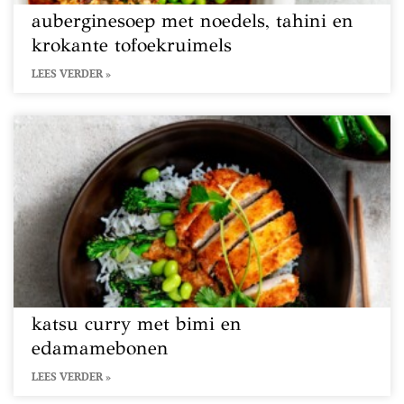
auberginesoep met noedels, tahini en
krokante tofoekruimels
LEES VERDER »
katsu curry met bimi en
edamamebonen
LEES VERDER »