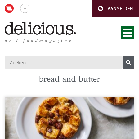
AANMELDEN
nr.1 foodmagazine
bread and butter