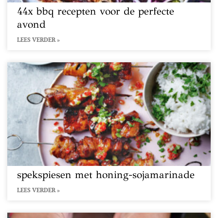
44x bbq recepten voor de perfecte
avond
LEES VERDER »
spekspiesen met honing-sojamarinade
LEES VERDER »