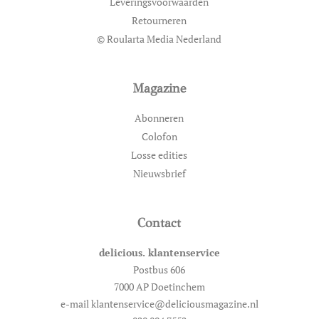
Leveringsvoorwaarden
Retourneren
© Roularta Media Nederland
Magazine
Abonneren
Colofon
Losse edities
Nieuwsbrief
Contact
delicious. klantenservice
Postbus 606
7000 AP Doetinchem
e-mail klantenservice@deliciousmagazine.nl