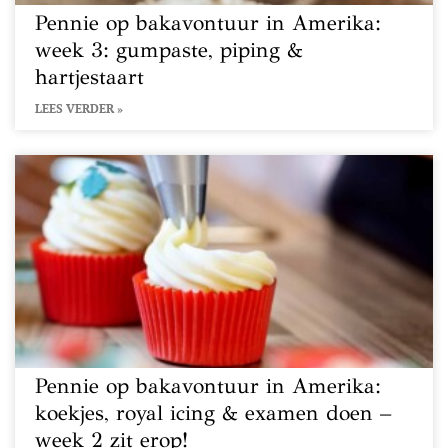
Pennie op bakavontuur in Amerika:
week 3: gumpaste, piping &
hartjestaart
LEES VERDER »
Pennie op bakavontuur in Amerika:
koekjes, royal icing & examen doen –
week 2 zit erop!