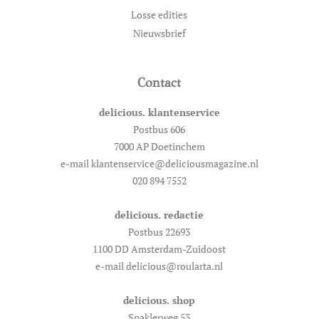
Losse edities
Nieuwsbrief
Contact
delicious. klantenservice
Postbus 606
7000 AP Doetinchem
e-mail klantenservice@deliciousmagazine.nl
020 894 7552
delicious. redactie
Postbus 22693
1100 DD Amsterdam-Zuidoost
e-mail delicious@roularta.nl
delicious. shop
Spaklerweg 53