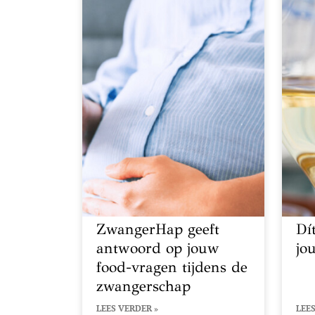
ZwangerHap geeft
Dít
antwoord op jouw
jo
food-vragen tijdens de
zwangerschap
LEES VERDER »
LEES