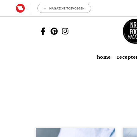
MAGAZINE TOEVOEGEN
home
recepte