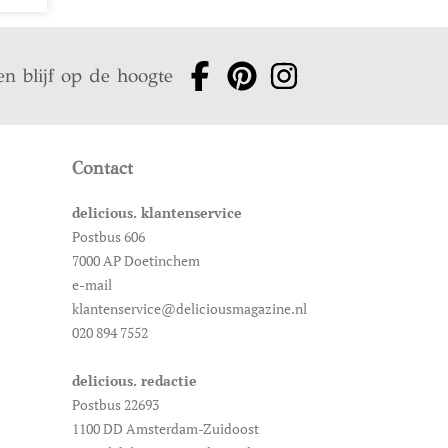
en blijf op de hoogte
Contact
delicious. klantenservice
Postbus 606
7000 AP Doetinchem
e-mail
klantenservice@deliciousmagazine.nl
020 894 7552
delicious. redactie
Postbus 22693
1100 DD Amsterdam-Zuidoost