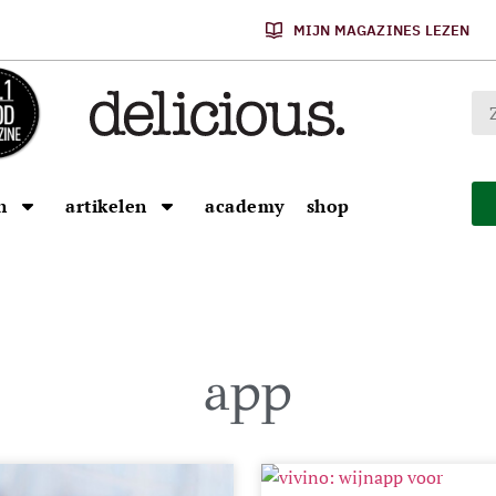
MIJN MAGAZINES LEZEN
n
artikelen
academy
shop
app