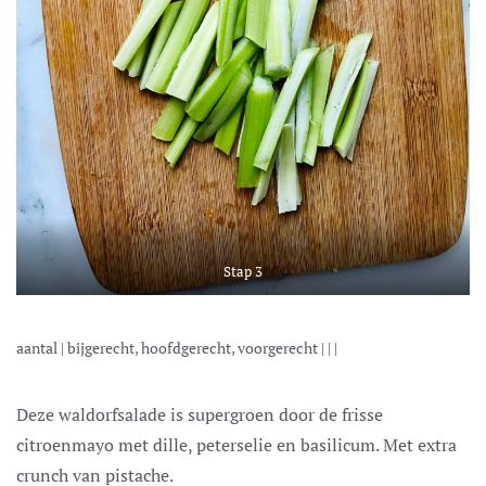
Stap 3
aantal |
bijgerecht, hoofdgerecht, voorgerecht
| | |
Deze waldorfsalade is supergroen door de frisse
citroenmayo met dille, peterselie en basilicum. Met extra
crunch van pistache.