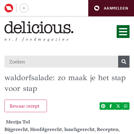
AANMELDEN
nr.1 foodmagazine
waldorfsalade: zo maak je het stap
voor stap
Bewaar recept
Merijn Tol
Bijgerecht
,
Hoofdgerecht
,
lunchgerecht
,
Recepten
,