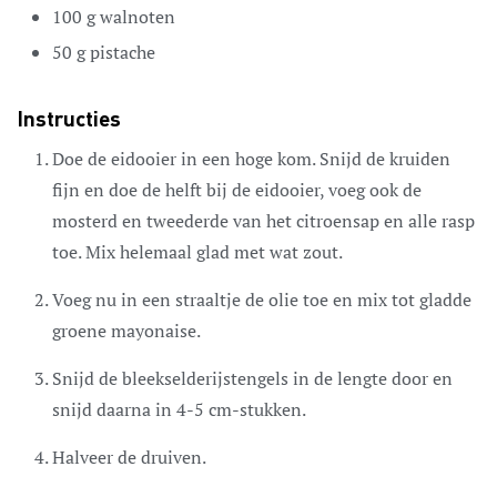
100
g
walnoten
50
g
pistache
Instructies
Doe de eidooier in een hoge kom. Snijd de kruiden
fijn en doe de helft bij de eidooier, voeg ook de
mosterd en tweederde van het citroensap en alle rasp
toe. Mix helemaal glad met wat zout.
Voeg nu in een straaltje de olie toe en mix tot gladde
groene mayonaise.
Snijd de bleekselderijstengels in de lengte door en
snijd daarna in 4-5 cm-stukken.
Halveer de druiven.