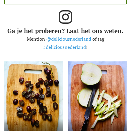
Ga je het proberen? Laat het ons weten.
Mention
@deliciousnederland
of tag
#deliciousnederland
!