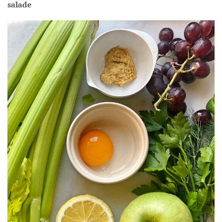
salade