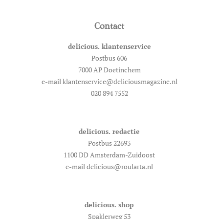
Contact
delicious. klantenservice
Postbus 606
7000 AP Doetinchem
e-mail klantenservice@deliciousmagazine.nl
020 894 7552
delicious. redactie
Postbus 22693
1100 DD Amsterdam-Zuidoost
e-mail delicious@roularta.nl
delicious. shop
Spaklerweg 53