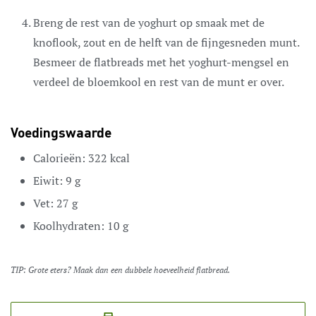
Breng de rest van de yoghurt op smaak met de
knoflook, zout en de helft van de fijngesneden munt.
Besmeer de flatbreads met het yoghurt-mengsel en
verdeel de bloemkool en rest van de munt er over.
Voedingswaarde
Calorieën:
322
kcal
Eiwit:
9
g
Vet:
27
g
Koolhydraten:
10
g
TIP: Grote eters? Maak dan een dubbele hoeveelheid flatbread.