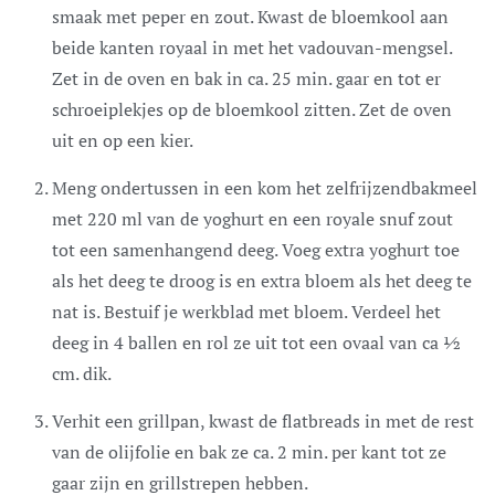
smaak met peper en zout. Kwast de bloemkool aan
beide kanten royaal in met het vadouvan-mengsel.
Zet in de oven en bak in ca. 25 min. gaar en tot er
schroeiplekjes op de bloemkool zitten. Zet de oven
uit en op een kier.
Meng ondertussen in een kom het zelfrijzendbakmeel
met 220 ml van de yoghurt en een royale snuf zout
tot een samenhangend deeg. Voeg extra yoghurt toe
als het deeg te droog is en extra bloem als het deeg te
nat is. Bestuif je werkblad met bloem. Verdeel het
deeg in 4 ballen en rol ze uit tot een ovaal van ca ½
cm. dik.
Verhit een grillpan, kwast de flatbreads in met de rest
van de olijfolie en bak ze ca. 2 min. per kant tot ze
gaar zijn en grillstrepen hebben.