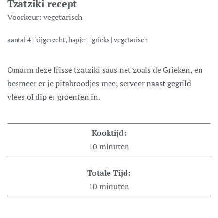
Tzatziki recept
Voorkeur:
vegetarisch
aantal
4
|
bijgerecht, hapje
| |
grieks
|
vegetarisch
Omarm deze frisse tzatziki saus net zoals de Grieken, en
besmeer er je pitabroodjes mee, serveer naast gegrild
vlees of dip er groenten in.
Kooktijd:
10
minuten
Totale Tijd:
10
minuten