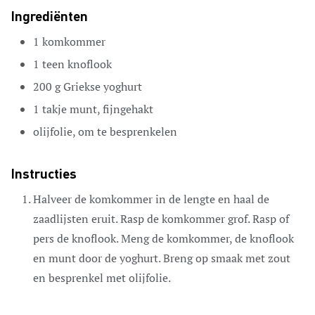
Ingrediënten
1
komkommer
1
teen
knoflook
200
g
Griekse yoghurt
1
takje
munt,
fijngehakt
olijfolie,
om te besprenkelen
Instructies
Halveer de komkommer in de lengte en haal de
zaadlijsten eruit. Rasp de komkommer grof. Rasp of
pers de knoflook. Meng de komkommer, de knoflook
en munt door de yoghurt. Breng op smaak met zout
en besprenkel met olijfolie.