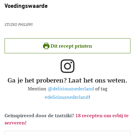
Voedingswaarde
STUDIO PHILIPPI
Dit recept printen
Ga je het proberen? Laat het ons weten.
Mention
@deliciousnederland
of tag
#deliciousnederland
!
Geïnspireerd door de tzatziki?
18 recepten om erbij te
serveren!