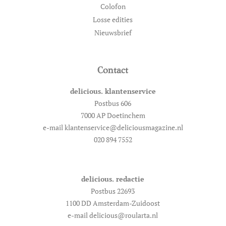
Colofon
Losse edities
Nieuwsbrief
Contact
delicious. klantenservice
Postbus 606
7000 AP Doetinchem
e-mail klantenservice@deliciousmagazine.nl
020 894 7552
delicious. redactie
Postbus 22693
1100 DD Amsterdam-Zuidoost
e-mail delicious@roularta.nl