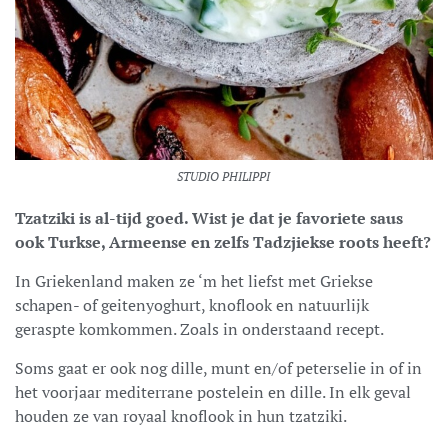
STUDIO PHILIPPI
Tzatziki is al-tijd goed. Wist je dat je favoriete saus
ook Turkse, Armeense en zelfs Tadzjiekse roots heeft?
In Griekenland maken ze ‘m het liefst met Griekse
schapen- of geitenyoghurt, knoflook en natuurlijk
geraspte komkommen. Zoals in onderstaand recept.
Soms gaat er ook nog dille, munt en/of peterselie in of in
het voorjaar mediterrane postelein en dille. In elk geval
houden ze van royaal knoflook in hun tzatziki.