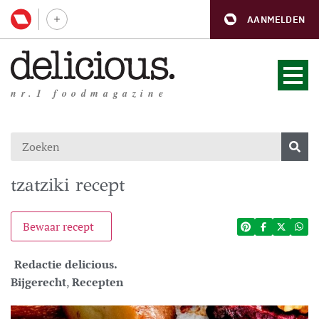
AANMELDEN
nr.1 foodmagazine
tzatziki recept
Bewaar recept
Redactie delicious.
Bijgerecht
,
Recepten