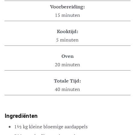
Voorbereiding:
15
minuten
Kooktijd:
5
minuten
Oven
20
minuten
Totale Tijd:
40
minuten
Ingrediënten
1½
kg
kleine
bloemige aardappels