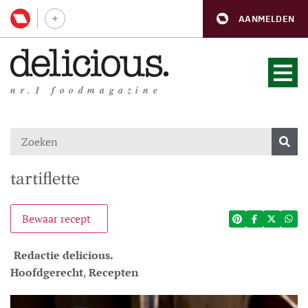
AANMELDEN
nr.1 foodmagazine
tartiflette
Bewaar recept
Redactie delicious.
Hoofdgerecht
,
Recepten