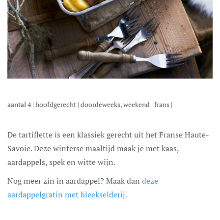
aantal
4
|
hoofdgerecht
|
doordeweeks, weekend
|
frans
|
De tartiflette is een klassiek gerecht uit het Franse Haute-
Savoie. Deze winterse maaltijd maak je met kaas,
aardappels, spek en witte wijn.
Nog meer zin in aardappel? Maak dan
deze
aardappelgratin met bleekselderij.