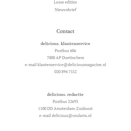
Losse edities
Nieuwsbrief
Contact
delicious. klantenservice
Postbus 606
7000 AP Doetinchem
e-mail klantenservice@deliciousmagazine.nl
020 894 7552
delicious. redactie
Postbus 22693
1100 DD Amsterdam-Zuidoost
e-mail delicious@roularta.nl