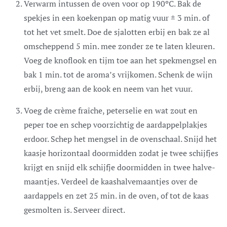
Verwarm intussen de oven voor op 190ºC. Bak de
spekjes in een koekenpan op matig vuur ± 3 min. of
tot het vet smelt. Doe de sjalotten erbij en bak ze al
omscheppend 5 min. mee zonder ze te laten kleuren.
Voeg de knoflook en tijm toe aan het spekmengsel en
bak 1 min. tot de aroma’s vrijkomen. Schenk de wijn
erbij, breng aan de kook en neem van het vuur.
Voeg de crème fraîche, peterselie en wat zout en
peper toe en schep voorzichtig de aardappelplakjes
erdoor. Schep het mengsel in de ovenschaal. Snijd het
kaasje horizontaal doormidden zodat je twee schijfjes
krijgt en snijd elk schijfje doormidden in twee halve-
maantjes. Verdeel de kaashalvemaantjes over de
aardappels en zet 25 min. in de oven, of tot de kaas
gesmolten is. Serveer direct.