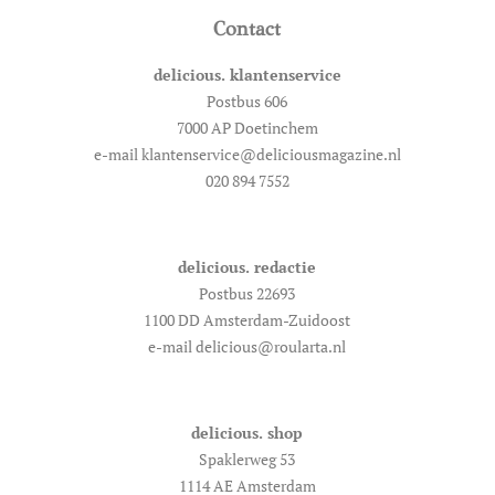
Contact
delicious. klantenservice
Postbus 606
7000 AP Doetinchem
e-mail klantenservice@deliciousmagazine.nl
020 894 7552
delicious. redactie
Postbus 22693
1100 DD Amsterdam-Zuidoost
e-mail delicious@roularta.nl
delicious. shop
Spaklerweg 53
1114 AE Amsterdam