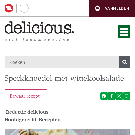
AANMELDEN
nr.1 foodmagazine
Speckknoedel met wittekoolsalade
Bewaar recept
Redactie delicious.
Hoofdgerecht
,
Recepten