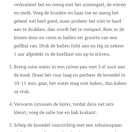
verkruimel het en meng met het uimengsel, de eieren
en melk. Voeg de kruiden en kaas toe en meng het
geheel wel heel goed, maar probeer het niet te hard
aan te drukken, dan wordt het te compact. Roer er de
bloem door en vorm er ballen ter grootte van een
golfbal van. Druk de ballen licht aan en leg ze zekere
1 uur afgedekt in de koelkast om op te stijven.
Breng ruim water in een ruime pan met 3 el zout aan
de kook. Draai het vuur laag en pocheer de knoedel in
10-15 min. gaar, het water mag niet koken, dan koken
ze stuk.
Verwarm intussen de boter, totdat deze net iets
kleurt, voeg de salie toe en bak krokant.
Schep de knoedel voorzichtig met een schuimspaan