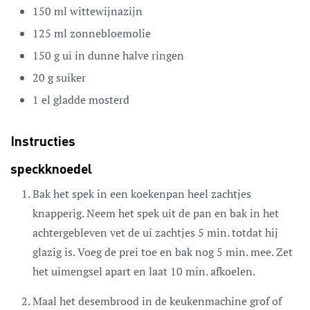
150
ml
wittewijnazijn
125
ml
zonnebloemolie
150
g
ui
in dunne halve ringen
20
g
suiker
1
el
gladde mosterd
Instructies
speckknoedel
Bak het spek in een koekenpan heel zachtjes
knapperig. Neem het spek uit de pan en bak in het
achtergebleven vet de ui zachtjes 5 min. totdat hij
glazig is. Voeg de prei toe en bak nog 5 min. mee. Zet
het uimengsel apart en laat 10 min. afkoelen.
Maal het desembrood in de keukenmachine grof of