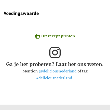
Voedingswaarde
Dit recept printen
Ga je het proberen? Laat het ons weten.
Mention
@deliciousnederland
of tag
#deliciousnederland
!