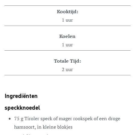
Kooktijd:
1
uur
Koelen
1
uur
Totale Tijd:
2
uur
Ingrediënten
speckknoedel
75
g
Tiroler speck of mager rookspek
of een droge
hamsoort, in kleine blokjes