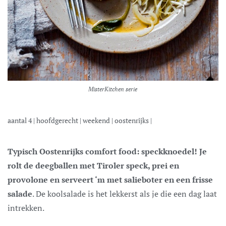
MisterKitchen serie
aantal
4
|
hoofdgerecht
|
weekend
|
oostenrijks
|
Typisch Oostenrijks comfort food: speckknoedel! Je
rolt de deegballen met Tiroler speck, prei en
provolone en serveert ‘m met salieboter en een frisse
salade
. De koolsalade is het lekkerst als je die een dag laat
intrekken.