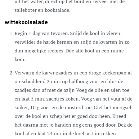
uit het water, direct op het bord en serveer met de
salieboter en kooksalade.
wittekoolsalade
Begin 1 dag van tevoren. Snijd de kool in vieren,
verwijder de harde kernen en snijd de kwarten in zo
dun mogelijke reepjes. Doe alle kool in een ruime
kom.
Verwarm de karwijzaadjes in een droge koekenpan al
omschuddend 2 min. op halfhoog vuur en blus de
zaadjes dan af met de azijn Voeg de olie en uien toe
en laat 5 min. zachtjes koken. Voeg van het vuur af de
suiker, 10 g zoet en de mosterd toe. Giet het mengsel
over de kool en schep het er goed doorheen. Kneed
het daarna met je handen nog eens goed door. Dek de
kool af en laat 24 uur in de koelkast intrekken.