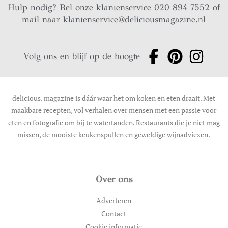
Hulp nodig? Bel onze klantenservice 020 894 7552 of
mail naar
klantenservice@deliciousmagazine.nl
Volg ons en blijf op de hoogte
delicious. magazine is dáár waar het om koken en eten draait. Met
maakbare recepten, vol verhalen over mensen met een passie voor
eten en fotografie om bij te watertanden. Restaurants die je niet mag
missen, de mooiste keukenspullen en geweldige wijnadviezen.
Over ons
Adverteren
Contact
Cookie informatie