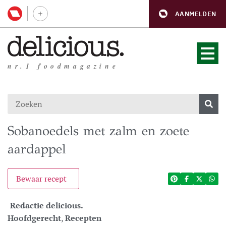
AANMELDEN
nr.1 foodmagazine
Sobanoedels met zalm en zoete
aardappel
Bewaar recept
Redactie delicious.
Hoofdgerecht
,
Recepten