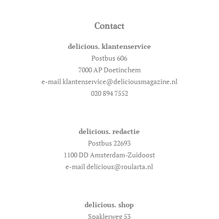
Contact
delicious. klantenservice
Postbus 606
7000 AP Doetinchem
e-mail klantenservice@deliciousmagazine.nl
020 894 7552
delicious. redactie
Postbus 22693
1100 DD Amsterdam-Zuidoost
e-mail delicious@roularta.nl
delicious. shop
Spaklerweg 53