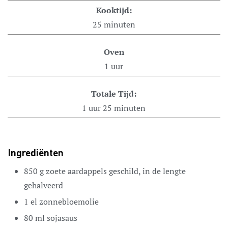
Kooktijd:
25
minuten
Oven
1
uur
Totale Tijd:
1
uur
25
minuten
Ingrediënten
850
g
zoete aardappels
geschild, in de lengte
gehalveerd
1
el
zonnebloemolie
80
ml
sojasaus