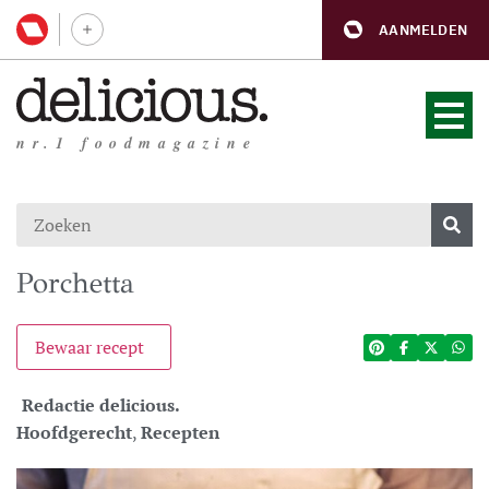
AANMELDEN
nr.1 foodmagazine
Porchetta
Bewaar recept
Redactie delicious.
Hoofdgerecht
,
Recepten