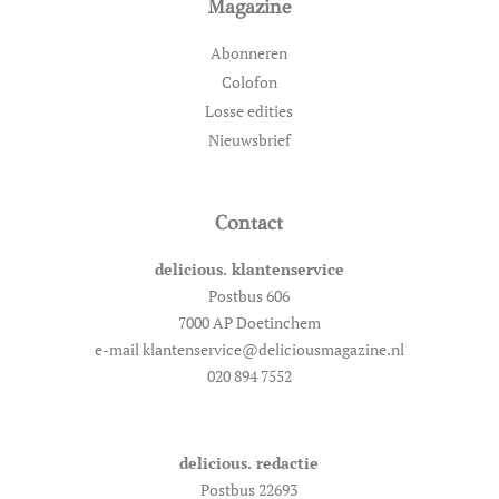
Magazine
Abonneren
Colofon
Losse edities
Nieuwsbrief
Contact
delicious. klantenservice
Postbus 606
7000 AP Doetinchem
e-mail klantenservice@deliciousmagazine.nl
020 894 7552
delicious. redactie
Postbus 22693