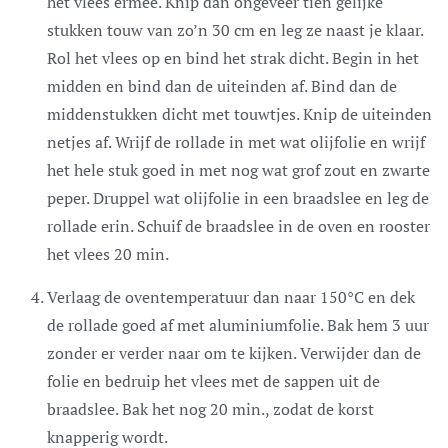
het vlees ermee. Knip dan ongeveer tien gelijke
stukken touw van zo’n 30 cm en leg ze naast je klaar.
Rol het vlees op en bind het strak dicht. Begin in het
midden en bind dan de uiteinden af. Bind dan de
middenstukken dicht met touwtjes. Knip de uiteinden
netjes af. Wrijf de rollade in met wat olijfolie en wrijf
het hele stuk goed in met nog wat grof zout en zwarte
peper. Druppel wat olijfolie in een braadslee en leg de
rollade erin. Schuif de braadslee in de oven en rooster
het vlees 20 min.
Verlaag de oventemperatuur dan naar 150°C en dek
de rollade goed af met aluminiumfolie. Bak hem 3 uur
zonder er verder naar om te kijken. Verwijder dan de
folie en bedruip het vlees met de sappen uit de
braadslee. Bak het nog 20 min., zodat de korst
knapperig wordt.