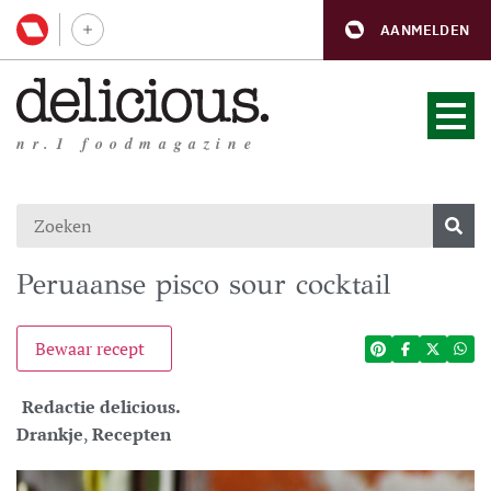
AANMELDEN
nr.1 foodmagazine
Peruaanse pisco sour cocktail
Bewaar recept
Redactie delicious.
Drankje
,
Recepten