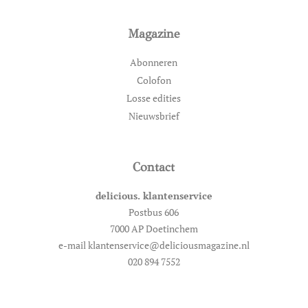
Magazine
Abonneren
Colofon
Losse edities
Nieuwsbrief
Contact
delicious. klantenservice
Postbus 606
7000 AP Doetinchem
e-mail klantenservice@deliciousmagazine.nl
020 894 7552