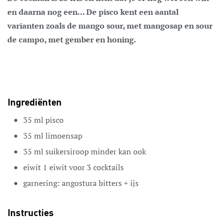
en daarna nog een… De pisco kent een aantal
varianten zoals de mango sour, met mangosap en sour
de campo, met gember en honing.
Ingrediënten
35
ml
pisco
35
ml
limoensap
35
ml
suikersiroop
minder kan ook
eiwit
1 eiwit voor 3 cocktails
garnering:
angostura bitters + ijs
Instructies