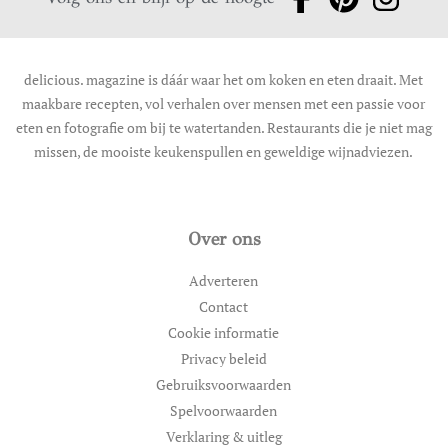
delicious. magazine is dáár waar het om koken en eten draait. Met
maakbare recepten, vol verhalen over mensen met een passie voor
eten en fotografie om bij te watertanden. Restaurants die je niet mag
missen, de mooiste keukenspullen en geweldige wijnadviezen.
Over ons
Adverteren
Contact
Cookie informatie
Privacy beleid
Gebruiksvoorwaarden
Spelvoorwaarden
Verklaring & uitleg