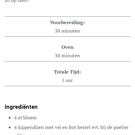
Voorbereiding:
30
minuten
Oven
30
minuten
Totale Tijd:
1
uur
Ingrediënten
4
el
bloem
4
kippendijen met vel en bot
bestel evt. bij de poelier