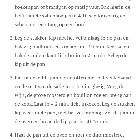
koekenpan of braadpan op matig vuur. Bak hierin de
helft van de salieblaadjes in ± 10 sec. knisperig en
schep met een tang op een bord.
Leg de stukken kip met het vel omlaag in de pan en
bak ze goudbruin en krokant in ±10 min. Keer ze en
bak de andere kant lichtbruin in 2-3 min. Schep de
kip uit de pan.
Bak in dezelfde pan de sjalotten met het venkelzaad
en de rest van de salie in 2-3 min. glazig. Voeg de
wijn, de grove mosterd en bouillon toe en breng aan
de kook. Laat in ± 2 min. licht inkoken. Leg de stukken
kip weer in de pan, met het vel omhoog. Zet de pan in
de oven en braad de kip gaar in 30-35 min.
Haal de pan uit de oven en roer de dijonmosterd,