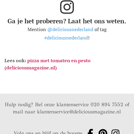
Ga je het proberen? Laat het ons weten.
Mention
@deliciousnederland
of tag
#deliciousnederland
!
Lees ook:
pizza met tomaten en pesto
(deliciousmagazine.nl)
Hulp nodig? Bel onze klantenservice 020 894 7552 of
mail naar
klantenservice@deliciousmagazine.nl
Volg ons en blijf op de hoogte