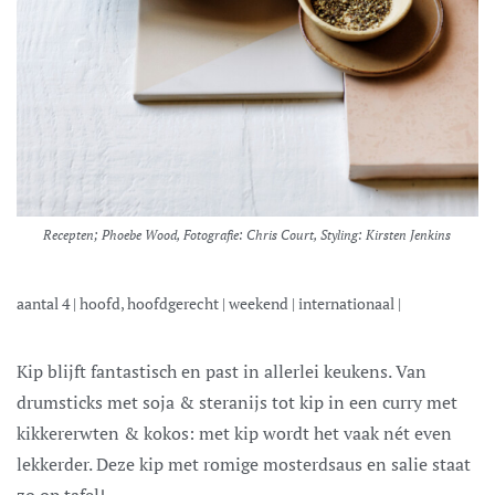
Recepten; Phoebe Wood, Fotografie: Chris Court, Styling: Kirsten Jenkins
aantal
4
|
hoofd, hoofdgerecht
|
weekend
|
internationaal
|
Kip blijft fantastisch en past in allerlei keukens. Van
drumsticks met soja & steranijs tot kip in een curry met
kikkererwten & kokos: met kip wordt het vaak nét even
lekkerder. Deze kip met romige mosterdsaus en salie staat
zo op tafel!