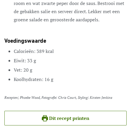
room en wat zwarte peper door de saus. Bestrooi met
de gebakken salie en serveer direct. Lekker met een
groene salade en geroosterde aardappels.
Voedingswaarde
Calorieën:
389
kcal
Eiwit:
33
g
Vet:
20
g
Koolhydraten:
16
g
Recepten; Phoebe Wood, Fotografie: Chris Court, Styling: Kirsten Jenkins
Dit recept printen