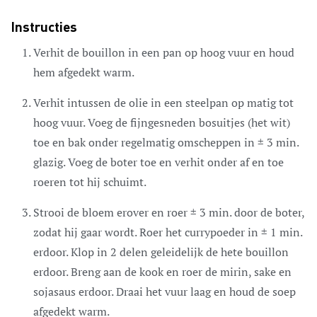
Instructies
Verhit de bouillon in een pan op hoog vuur en houd
hem afgedekt warm.
Verhit intussen de olie in een steelpan op matig tot
hoog vuur. Voeg de fijngesneden bosuitjes (het wit)
toe en bak onder regelmatig omscheppen in ± 3 min.
glazig. Voeg de boter toe en verhit onder af en toe
roeren tot hij schuimt.
Strooi de bloem erover en roer ± 3 min. door de boter,
zodat hij gaar wordt. Roer het currypoeder in ± 1 min.
erdoor. Klop in 2 delen geleidelijk de hete bouillon
erdoor. Breng aan de kook en roer de mirin, sake en
sojasaus erdoor. Draai het vuur laag en houd de soep
afgedekt warm.