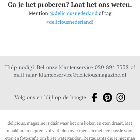
Ga je het proberen? Laat het ons weten.
Mention
@deliciousnederland
of tag
#deliciousnederland
!
Hulp nodig? Bel onze klantenservice 020 894 7552 of
mail naar
klantenservice@deliciousmagazine.nl
Volg ons en blijf op de hoogte
delicious. magazine is dáár waar het om koken en eten draait. Met
maakbare recepten, vol verhalen over mensen met een passie voor
eten en fotografie om bij te watertanden. Restaurants die je niet mag