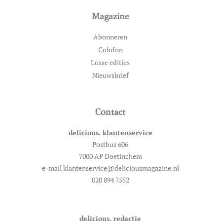
Magazine
Abonneren
Colofon
Losse edities
Nieuwsbrief
Contact
delicious. klantenservice
Postbus 606
7000 AP Doetinchem
e-mail klantenservice@deliciousmagazine.nl
020 894 7552
delicious. redactie