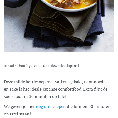
aantal
4
|
hoofdgerecht
|
doordeweeks
|
japans
|
Deze milde kerriesoep met varkensgehakt, udonnoedels
en sake is het ideale Japanse comfortfood. Extra fijn: de
soep staat in 30 minuten op tafel.
We geven je hier
nog drie soepen
die binnen 30 minuten
op tafel staan!