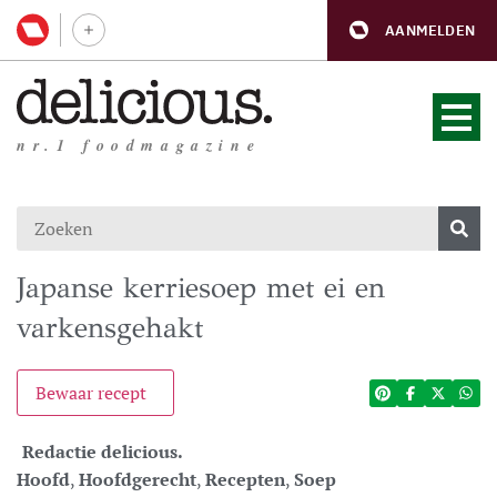
AANMELDEN
nr.1 foodmagazine
Japanse kerriesoep met ei en
varkensgehakt
Bewaar recept
Redactie delicious.
Hoofd
,
Hoofdgerecht
,
Recepten
,
Soep