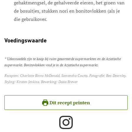
gehaktmengsel, de gehalveerde eieren, het groen van
de bosuitjes, stukken nori en bonitovlokken (als je
die gebruikover.
Voedingswaarde
* Udonnoedels zijn te koop bij ruim gesorteerde supermarkten en de Aziatische
supermarkt. Bonitovlokken vind je in de Aziatische supermarkt.
Recepten: Charlotte Binns McDonald, Samantha Coutts. Fotografie: Ben Dearnley.
Styling: Kirsten Jenkins. Bewerking: Dosia Brewer
Dit recept printen