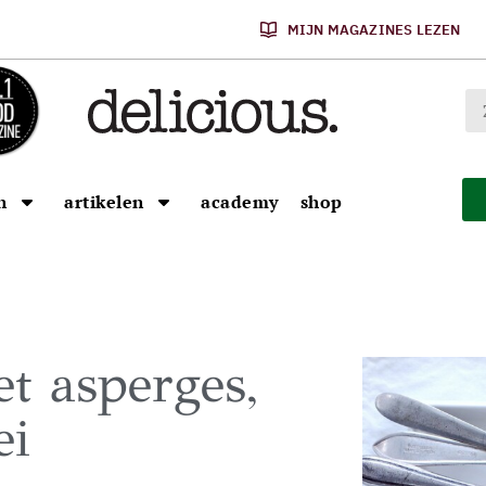
MIJN MAGAZINES LEZEN
n
artikelen
academy
shop
et asperges,
ei