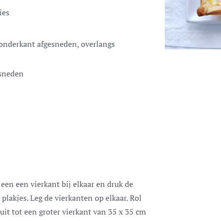
ies
n onderkant afgesneden, overlangs
esneden
een een vierkant bij elkaar en druk de
 plakjes. Leg de vierkanten op elkaar. Rol
it tot een groter vierkant van 35 x 35 cm