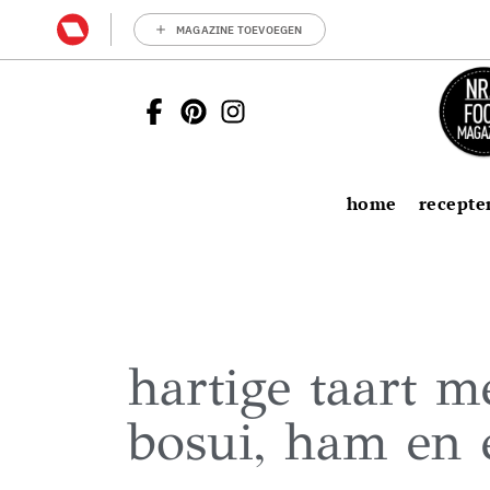
MAGAZINE TOEVOEGEN
home
recepte
hartige taart m
bosui, ham en 