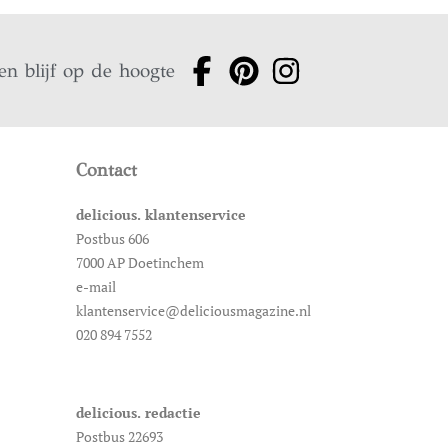
en blijf op de hoogte
Contact
delicious. klantenservice
Postbus 606
7000 AP Doetinchem
e-mail
klantenservice@deliciousmagazine.nl
020 894 7552
delicious. redactie
Postbus 22693