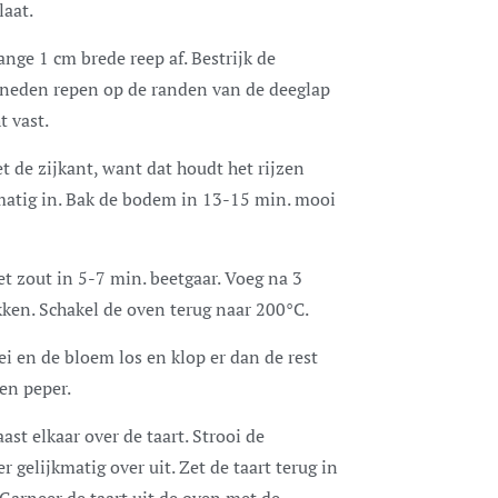
laat.
ange 1 cm brede reep af. Bestrijk de
esneden repen op de randen van de deeglap
t vast.
et de zijkant, want dat houdt het rijzen
matig in. Bak de bodem in 13-15 min. mooi
t zout in 5-7 min. beetgaar. Voeg na 3
ekken. Schakel de oven terug naar 200°C.
ei en de bloem los en klop er dan de rest
en peper.
st elkaar over de taart. Strooi de
 gelijkmatig over uit. Zet de taart terug in