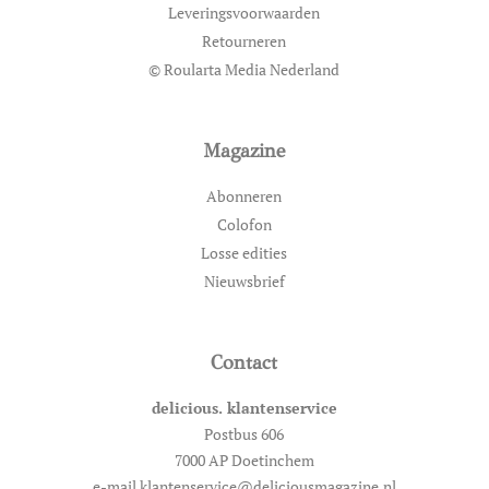
Leveringsvoorwaarden
Retourneren
© Roularta Media Nederland
Magazine
Abonneren
Colofon
Losse edities
Nieuwsbrief
Contact
delicious. klantenservice
Postbus 606
7000 AP Doetinchem
e-mail klantenservice@deliciousmagazine.nl