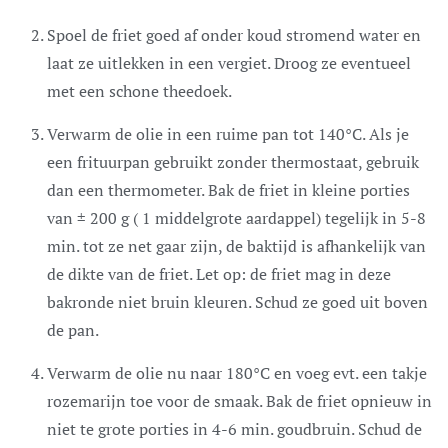
Spoel de friet goed af onder koud stromend water en
laat ze uitlekken in een vergiet. Droog ze eventueel
met een schone theedoek.
Verwarm de olie in een ruime pan tot 140°C. Als je
een frituurpan gebruikt zonder thermostaat, gebruik
dan een thermometer. Bak de friet in kleine porties
van ± 200 g ( 1 middelgrote aardappel) tegelijk in 5-8
min. tot ze net gaar zijn, de baktijd is afhankelijk van
de dikte van de friet. Let op: de friet mag in deze
bakronde niet bruin kleuren. Schud ze goed uit boven
de pan.
Verwarm de olie nu naar 180°C en voeg evt. een takje
rozemarijn toe voor de smaak. Bak de friet opnieuw in
niet te grote porties in 4-6 min. goudbruin. Schud de