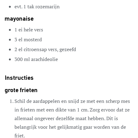
evt.
1
tak rozemarijn
mayonaise
1
ei
hele vers
3
el
mosterd
2
el
citroensap
vers, gezeefd
300
ml
arachideolie
Instructies
grote frieten
Schil de aardappelen en snijd ze met een scherp mes
in frieten met een dikte van 1 cm. Zorg ervoor dat ze
allemaal ongeveer dezelfde maat hebben. Dit is
belangrijk voor het gelijkmatig gaar worden van de
friet.