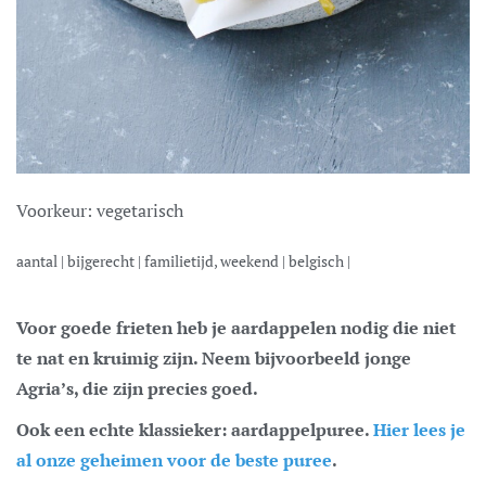
Voorkeur:
vegetarisch
aantal |
bijgerecht
|
familietijd, weekend
|
belgisch
|
Voor goede frieten heb je aardappelen nodig die niet
te nat en kruimig zijn. Neem bijvoorbeeld jonge
Agria’s, die zijn precies goed.
Ook een echte klassieker: aardappelpuree.
Hier lees je
al onze geheimen voor de beste puree
.