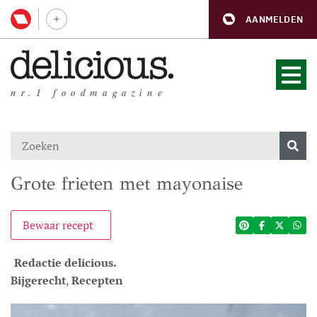
AANMELDEN
nr.1 foodmagazine
Grote frieten met mayonaise
Bewaar recept
Redactie delicious.
Bijgerecht
,
Recepten