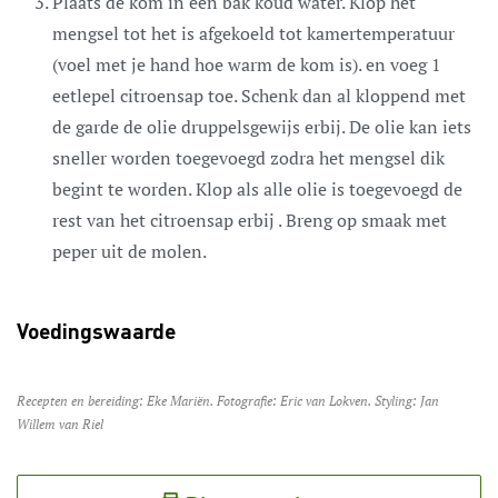
Plaats de kom in een bak koud water. Klop het
mengsel tot het is afgekoeld tot kamertemperatuur
(voel met je hand hoe warm de kom is). en voeg 1
eetlepel citroensap toe. Schenk dan al kloppend met
de garde de olie druppelsgewijs erbij. De olie kan iets
sneller worden toegevoegd zodra het mengsel dik
begint te worden. Klop als alle olie is toegevoegd de
rest van het citroensap erbij . Breng op smaak met
peper uit de molen.
Voedingswaarde
Recepten en bereiding: Eke Mariën. Fotografie: Eric van Lokven. Styling: Jan
Willem van Riel