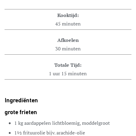
Kooktijd:
45
minuten
Afkoelen
30
minuten
Totale Tijd:
1
uur
15
minuten
Ingrediënten
grote frieten
1
kg
aardappelen
lichtbloemig, moddelgroot
1½
frituurolie
bijv. arachide-olie