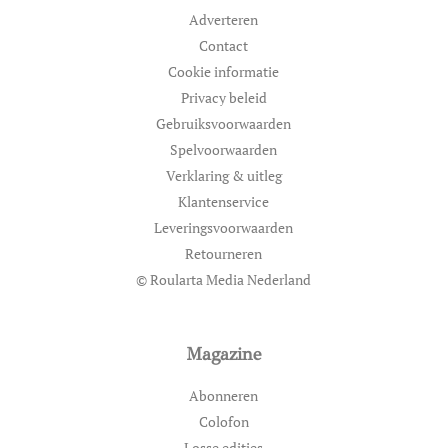
Adverteren
Contact
Cookie informatie
Privacy beleid
Gebruiksvoorwaarden
Spelvoorwaarden
Verklaring & uitleg
Klantenservice
Leveringsvoorwaarden
Retourneren
© Roularta Media Nederland
Magazine
Abonneren
Colofon
Losse edities