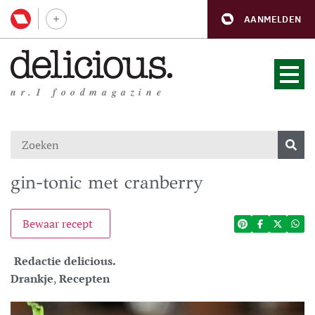
AANMELDEN
nr.1 foodmagazine
gin-tonic met cranberry
Bewaar recept
Redactie delicious.
Drankje
,
Recepten