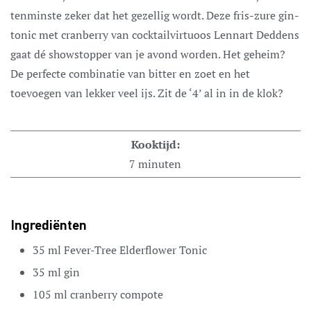
tenminste zeker dat het gezellig wordt. Deze fris-zure gin-
tonic met cranberry van cocktailvirtuoos Lennart Deddens
gaat dé showstopper van je avond worden. Het geheim?
De perfecte combinatie van bitter en zoet en het
toevoegen van lekker veel ijs. Zit de ‘4’ al in in de klok?
Kooktijd:
7
minuten
Ingrediënten
35
ml
Fever-Tree Elderflower Tonic
35
ml
gin
105
ml
cranberry compote