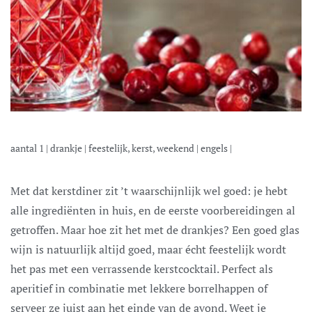
aantal
1
|
drankje
|
feestelijk, kerst, weekend
|
engels
|
Met dat kerstdiner zit ’t waarschijnlijk wel goed: je hebt
alle ingrediënten in huis, en de eerste voorbereidingen al
getroffen. Maar hoe zit het met de drankjes? Een goed glas
wijn is natuurlijk altijd goed, maar écht feestelijk wordt
het pas met een verrassende kerstcocktail. Perfect als
aperitief in combinatie met lekkere borrelhappen of
serveer ze juist aan het einde van de avond. Weet je