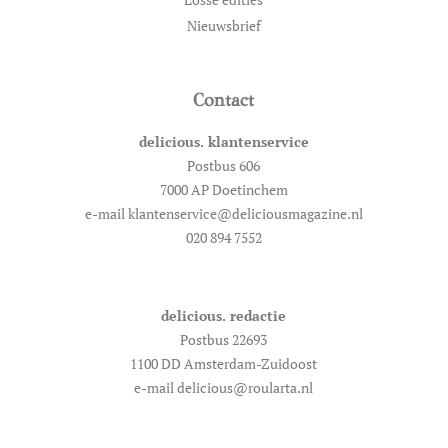
Nieuwsbrief
Contact
delicious. klantenservice
Postbus 606
7000 AP Doetinchem
e-mail klantenservice@deliciousmagazine.nl
020 894 7552
delicious. redactie
Postbus 22693
1100 DD Amsterdam-Zuidoost
e-mail delicious@roularta.nl