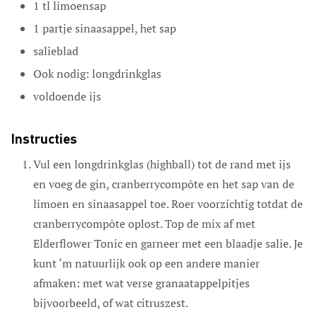
1
tl
limoensap
1
partje
sinaasappel,
het sap
salieblad
Ook nodig:
longdrinkglas
voldoende ijs
Instructies
Vul een longdrinkglas (highball) tot de rand met ijs
en voeg de gin, cranberrycompôte en het sap van de
limoen en sinaasappel toe. Roer voorzichtig totdat de
cranberrycompôte oplost. Top de mix af met
Elderflower Tonic en garneer met een blaadje salie. Je
kunt ‘m natuurlijk ook op een andere manier
afmaken: met wat verse granaatappelpitjes
bijvoorbeeld, of wat citruszest.