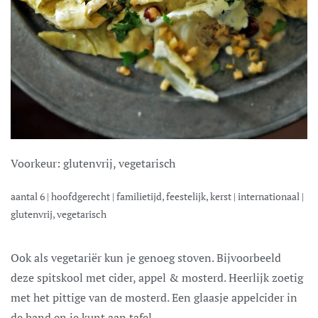
Voorkeur:
glutenvrij, vegetarisch
aantal
6
|
hoofdgerecht
|
familietijd, feestelijk, kerst
|
internationaal
|
glutenvrij, vegetarisch
Ook als vegetariër kun je genoeg stoven. Bijvoorbeeld
deze spitskool met cider, appel & mosterd. Heerlijk zoetig
met het pittige van de mosterd. Een glaasje appelcider in
de hand en je kunt aan tafel.