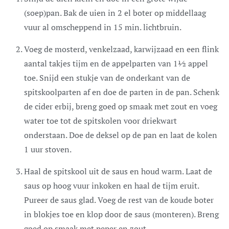
(soep)pan. Bak de uien in 2 el boter op middellaag
vuur al omscheppend in 15 min. lichtbruin.
Voeg de mosterd, venkelzaad, karwijzaad en een flink
aantal takjes tijm en de appelparten van 1½ appel
toe. Snijd een stukje van de onderkant van de
spitskoolparten af en doe de parten in de pan. Schenk
de cider erbij, breng goed op smaak met zout en voeg
water toe tot de spitskolen voor driekwart
onderstaan. Doe de deksel op de pan en laat de kolen
1 uur stoven.
Haal de spitskool uit de saus en houd warm. Laat de
saus op hoog vuur inkoken en haal de tijm eruit.
Pureer de saus glad. Voeg de rest van de koude boter
in blokjes toe en klop door de saus (monteren). Breng
goed op smaak met peper en zout.