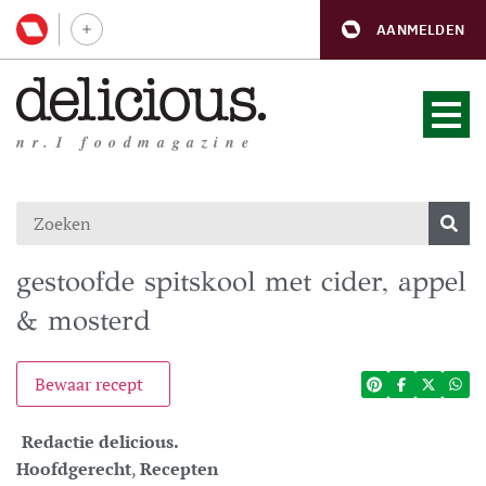
AANMELDEN
nr.1 foodmagazine
gestoofde spitskool met cider, appel
& mosterd
Bewaar recept
Redactie delicious.
Hoofdgerecht
,
Recepten