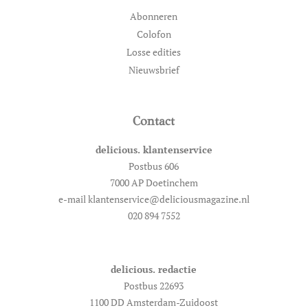
Abonneren
Colofon
Losse edities
Nieuwsbrief
Contact
delicious. klantenservice
Postbus 606
7000 AP Doetinchem
e-mail klantenservice@deliciousmagazine.nl
020 894 7552
delicious. redactie
Postbus 22693
1100 DD Amsterdam-Zuidoost