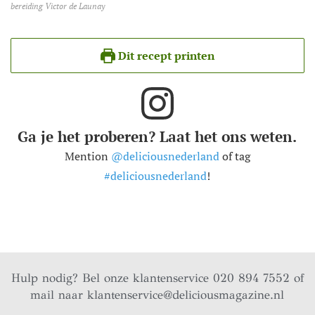
bereiding Victor de Launay
Dit recept printen
Ga je het proberen? Laat het ons weten.
Mention
@deliciousnederland
of tag
#deliciousnederland
!
Hulp nodig? Bel onze klantenservice 020 894 7552 of
mail naar
klantenservice@deliciousmagazine.nl