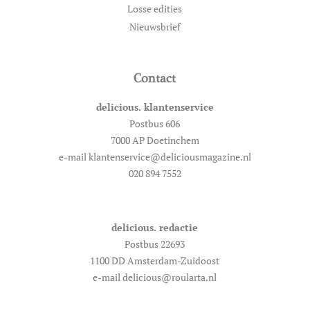
Losse edities
Nieuwsbrief
Contact
delicious. klantenservice
Postbus 606
7000 AP Doetinchem
e-mail klantenservice@deliciousmagazine.nl
020 894 7552
delicious. redactie
Postbus 22693
1100 DD Amsterdam-Zuidoost
e-mail delicious@roularta.nl