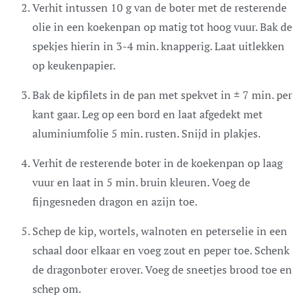
Verhit intussen 10 g van de boter met de resterende
olie in een koekenpan op matig tot hoog vuur. Bak de
spekjes hierin in 3-4 min. knapperig. Laat uitlekken
op keukenpapier.
Bak de kipfilets in de pan met spekvet in ± 7 min. per
kant gaar. Leg op een bord en laat afgedekt met
aluminiumfolie 5 min. rusten. Snijd in plakjes.
Verhit de resterende boter in de koekenpan op laag
vuur en laat in 5 min. bruin kleuren. Voeg de
fijngesneden dragon en azijn toe.
Schep de kip, wortels, walnoten en peterselie in een
schaal door elkaar en voeg zout en peper toe. Schenk
de dragonboter erover. Voeg de sneetjes brood toe en
schep om.