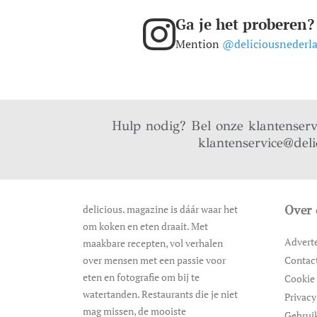
Ga je het proberen?
Mention
@deliciousnederl
Hulp nodig? Bel onze klantenser
klantenservice@deli
delicious. magazine is dáár waar het
Over 
om koken en eten draait. Met
Advert
maakbare recepten, vol verhalen
over mensen met een passie voor
Contac
eten en fotografie om bij te
Cookie 
watertanden. Restaurants die je niet
Privacy
mag missen, de mooiste
Gebrui