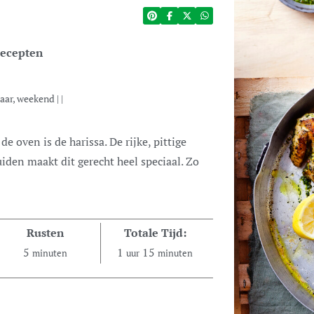
ecepten
rjaar, weekend
| |
iden maakt dit gerecht heel speciaal. Zo
Rusten
Totale Tijd:
5
1
15
minuten
uur
minuten