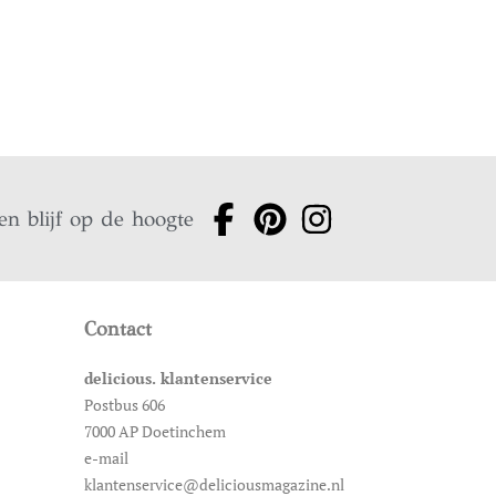
en blijf op de hoogte
Contact
delicious. klantenservice
Postbus 606
7000 AP Doetinchem
e-mail
klantenservice@deliciousmagazine.nl