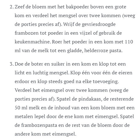
Zeef de bloem met het bakpoeder boven een grote
kom en verdeel het mengsel over twee kommen (weeg
de porties precies af). Wrijf de gevriesdroogde
frambozen tot poeder in een vijzel of gebruik de
keukenmachine. Roer het poeder in een kom met 110
ml van de melk tot een gladde, helderroze pasta.
Doe de boter en suiker in een kom en klop tot een
licht en luchtig mengsel. Klop één voor één de eieren
erdoor en klop steeds goed na elke toevoeging.
Verdeel het eimengsel over twee kommen (weeg de
porties precies af). Spatel de pindakaas, de resterende
50 ml melk en de inhoud van een kom bloem met een
metalen lepel door de ene kom met eimengsel. Spatel
de frambozenpasta en de rest van de bloem door de
andere kom met eimengsel.