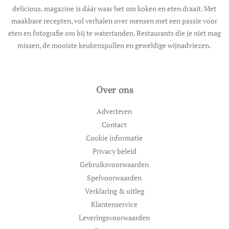
delicious. magazine is dáár waar het om koken en eten draait. Met
maakbare recepten, vol verhalen over mensen met een passie voor
eten en fotografie om bij te watertanden. Restaurants die je niet mag
missen, de mooiste keukenspullen en geweldige wijnadviezen.
Over ons
Adverteren
Contact
Cookie informatie
Privacy beleid
Gebruiksvoorwaarden
Spelvoorwaarden
Verklaring & uitleg
Klantenservice
Leveringsvoorwaarden