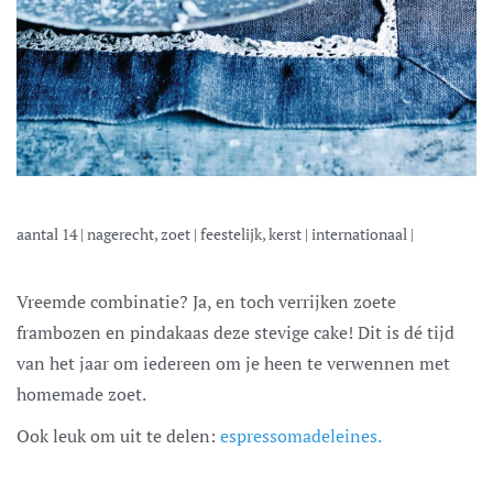
aantal
14
|
nagerecht, zoet
|
feestelijk, kerst
|
internationaal
|
Vreemde combinatie? Ja, en toch verrijken zoete
frambozen en pindakaas deze stevige cake! Dit is dé tijd
van het jaar om iedereen om je heen te verwennen met
homemade zoet.
Ook leuk om uit te delen:
espressomadeleines.