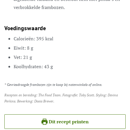
verbrokkelde frambozen.
Voedingswaarde
Calorieën:
395
kcal
Eiwit:
8
g
Vet:
21
g
Koolhydraten:
43
g
* Gevriesdroogde frambozen zijn te koop bij notenwinkels of online.
Recepten en bereiding: The Food Team. Fotografie: Toby Scott. Styling: Davina
Perkins. Bewerking: Dosia Brewer.
Dit recept printen