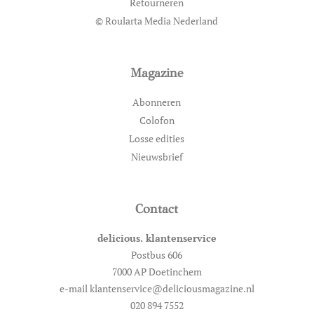
Retourneren
© Roularta Media Nederland
Magazine
Abonneren
Colofon
Losse edities
Nieuwsbrief
Contact
delicious. klantenservice
Postbus 606
7000 AP Doetinchem
e-mail klantenservice@deliciousmagazine.nl
020 894 7552