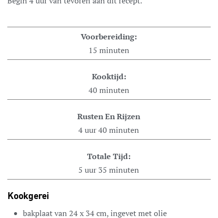
Begin 4 uur van tevoren aan dit recept.
Voorbereiding:
15
minuten
Kooktijd:
40
minuten
Rusten En Rijzen
4
uur
40
minuten
Totale Tijd:
5
uur
35
minuten
Kookgerei
bakplaat van 24 x 34 cm, ingevet met olie