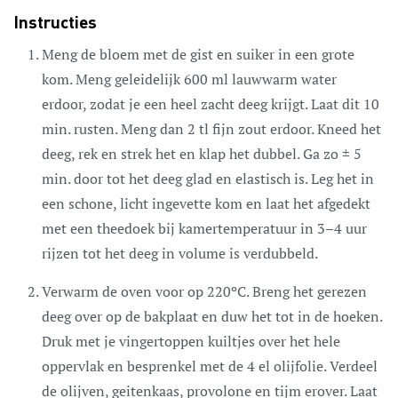
Instructies
Meng de bloem met de gist en suiker in een grote
kom. Meng geleidelijk 600 ml lauwwarm water
erdoor, zodat je een heel zacht deeg krijgt. Laat dit 10
min. rusten. Meng dan 2 tl fijn zout erdoor. Kneed het
deeg, rek en strek het en klap het dubbel. Ga zo ± 5
min. door tot het deeg glad en elastisch is. Leg het in
een schone, licht ingevette kom en laat het afgedekt
met een theedoek bij kamertemperatuur in 3–4 uur
rijzen tot het deeg in volume is verdubbeld.
Verwarm de oven voor op 220ºC. Breng het gerezen
deeg over op de bakplaat en duw het tot in de hoeken.
Druk met je vingertoppen kuiltjes over het hele
oppervlak en besprenkel met de 4 el olijfolie. Verdeel
de olijven, geitenkaas, provolone en tijm erover. Laat