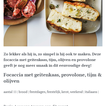
Zo lekker als hij is, zo simpel is hij ook te maken. Deze
focaccia met geitenkaas, tijm, olijven en provolone
geeft je nog meer smaak in dit eenvoudige deeg!
Focaccia met geitenkaas, provolone, tijm &
olijven
aantal
11
|
brood
|
feestdagen, feestelijk, kerst, weekend
|
italiaans
|