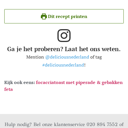
Dit recept printen
Ga je het proberen? Laat het ons weten.
Mention
@deliciousnederland
of tag
#deliciousnederland
!
Kijk ook eens:
focacciatoast met piperade & gebakken
feta
Hulp nodig? Bel onze klantenservice 020 894 7552 of