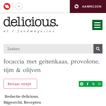
AANMELDEN
nr.1 foodmagazine
focaccia met geitenkaas, provolone,
tijm & olijven
Bewaar recept
Redactie delicious.
Bijgerecht
,
Recepten