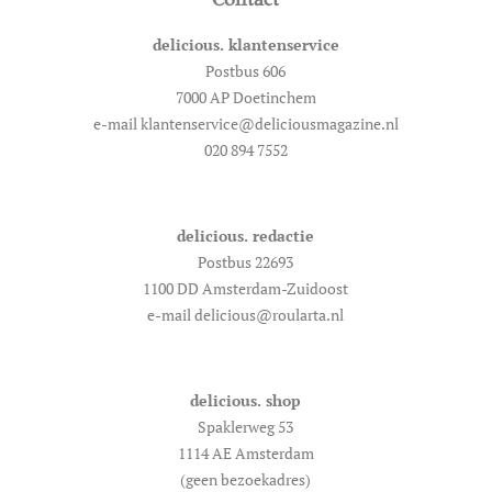
delicious. klantenservice
Postbus 606
7000 AP Doetinchem
e-mail klantenservice@deliciousmagazine.nl
020 894 7552
delicious. redactie
Postbus 22693
1100 DD Amsterdam-Zuidoost
e-mail delicious@roularta.nl
delicious. shop
Spaklerweg 53
1114 AE Amsterdam
(geen bezoekadres)