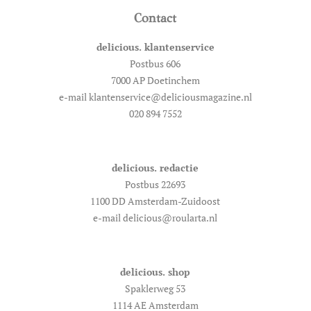
Contact
delicious. klantenservice
Postbus 606
7000 AP Doetinchem
e-mail klantenservice@deliciousmagazine.nl
020 894 7552
delicious. redactie
Postbus 22693
1100 DD Amsterdam-Zuidoost
e-mail delicious@roularta.nl
delicious. shop
Spaklerweg 53
1114 AE Amsterdam