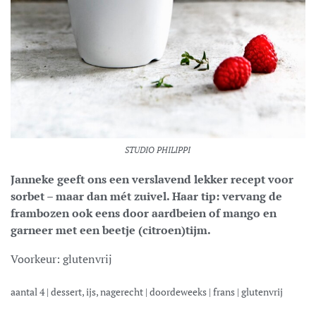
STUDIO PHILIPPI
Janneke geeft ons een verslavend lekker recept voor
sorbet – maar dan mét zuivel. Haar tip: vervang de
frambozen ook eens door aardbeien of mango en
garneer met een beetje (citroen)tijm.
Voorkeur:
glutenvrij
aantal
4
|
dessert, ijs, nagerecht
|
doordeweeks
|
frans
|
glutenvrij