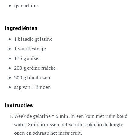
ijsmachine
Ingrediënten
1
blaadje
gelatine
1
vanillestokje
175
g
suiker
200
g
crème fraîche
300
g
frambozen
sap van 1 limoen
Instructies
Week de gelatine ± 5 min. in een kom met ruim koud
water. Snijd intussen het vanillestokje in de lengte
open en schraap het merg eruit.