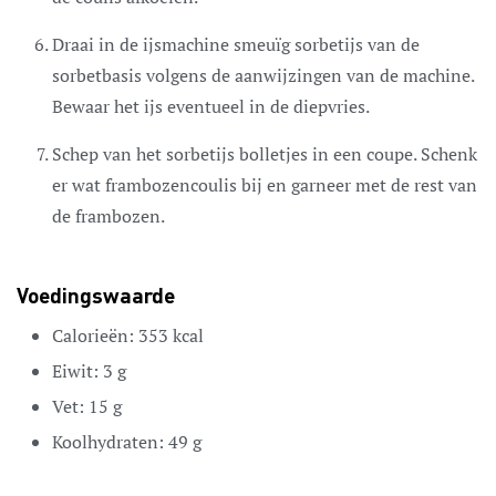
Draai in de ijsmachine smeuïg sorbetijs van de
sorbetbasis volgens de aanwijzingen van de machine.
Bewaar het ijs eventueel in de diepvries.
Schep van het sorbetijs bolletjes in een coupe. Schenk
er wat frambozencoulis bij en garneer met de rest van
de frambozen.
Voedingswaarde
Calorieën:
353
kcal
Eiwit:
3
g
Vet:
15
g
Koolhydraten:
49
g