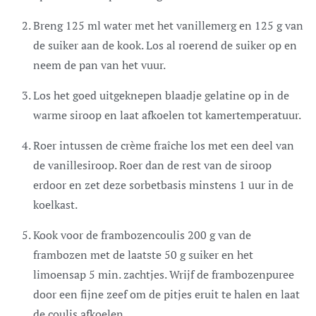
Breng 125 ml water met het vanillemerg en 125 g van
de suiker aan de kook. Los al roerend de suiker op en
neem de pan van het vuur.
Los het goed uitgeknepen blaadje gelatine op in de
warme siroop en laat afkoelen tot kamertemperatuur.
Roer intussen de crème fraîche los met een deel van
de vanillesiroop. Roer dan de rest van de siroop
erdoor en zet deze sorbetbasis minstens 1 uur in de
koelkast.
Kook voor de frambozencoulis 200 g van de
frambozen met de laatste 50 g suiker en het
limoensap 5 min. zachtjes. Wrijf de frambozenpuree
door een fijne zeef om de pitjes eruit te halen en laat
de coulis afkoelen.