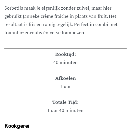
Sorbetijs maak je eigenlijk zonder zuivel, maar hier
gebruikt Janneke crème fraîche in plaats van fruit. Het
resultaat is fris en romig tegelijk. Perfect in combi met
framnbozencoulis én verse frambozen.
Kooktijd:
40
minuten
Afkoelen
1
uur
Totale Tijd:
1
uur
40
minuten
Kookgerei