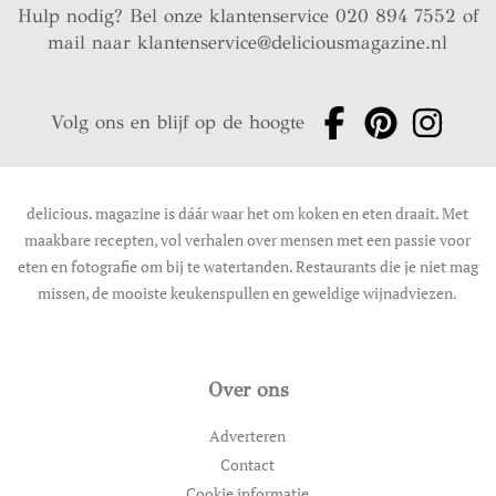
Hulp nodig? Bel onze klantenservice 020 894 7552 of
mail naar
klantenservice@deliciousmagazine.nl
Volg ons en blijf op de hoogte
delicious. magazine is dáár waar het om koken en eten draait. Met
maakbare recepten, vol verhalen over mensen met een passie voor
eten en fotografie om bij te watertanden. Restaurants die je niet mag
missen, de mooiste keukenspullen en geweldige wijnadviezen.
Over ons
Adverteren
Contact
Cookie informatie