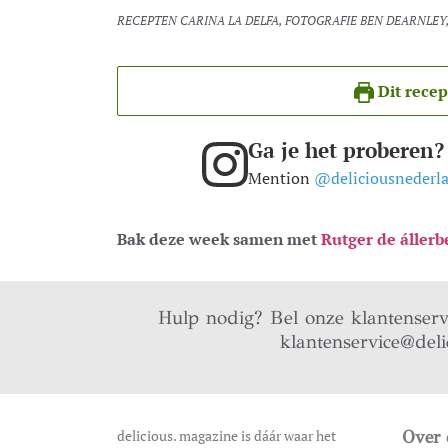
RECEPTEN CARINA LA DELFA, FOTOGRAFIE BEN DEARNLEY
Dit recep
Ga je het proberen?
Mention
@deliciousnederl
Bak deze week samen met
Rutger de állerb
Hulp nodig? Bel onze klantenser
klantenservice@deli
delicious. magazine is dáár waar het
Over 