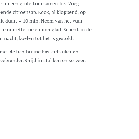
ker in een grote kom samen los. Voeg
nde citroensap. Kook, al kloppend, op
it duurt ± 10 min. Neem van het vuur.
re noisette toe en roer glad. Schenk in de
n nacht, koelen tot het is gestold.
 met de lichtbruine basterdsuiker en
éebrander. Snijd in stukken en serveer.