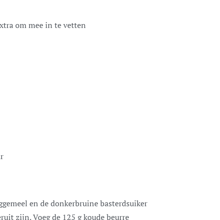
extra om mee in te vetten
r
oggemeel en de donkerbruine basterdsuiker
ruit zijn. Voeg de 125 g koude beurre