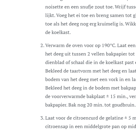
noisette en een snufje zout toe. Wrijf tus
lijkt. Voeg het ei toe en breng samen tot g
toe als het deeg nog erg kruimelig is. Wikke
de koelkast.
Verwarm de oven voor op 190°C. Laat een
het deeg uit tussen 2 vellen bakpapier tot
dienblad of schaal die in de koelkast past
Bekleed de taartvorm met het deeg en laat
bodem van het deeg met een vork in en laa
Bekleed het deeg in de bodem met bakpapi
de voorverwarmde bakplaat ± 15 min., ver
bakpapier. Bak nog 20 min. tot goudbruin.
Laat voor de citroencurd de gelatine ± 5 m
citroensap in een middelgrote pan op mid