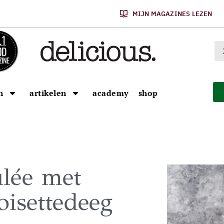
MIJN MAGAZINES LEZEN
n
artikelen
academy
shop
ûlée met
oisettedeeg