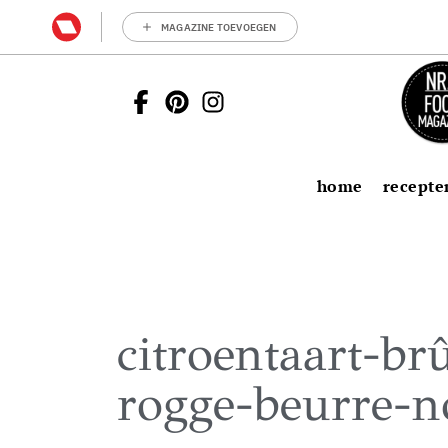
MAGAZINE TOEVOEGEN
home
recepte
citroentaart-br
rogge-beurre-n