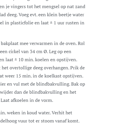
sen je vingers tot het mengsel op nat zand
lad deeg. Voeg evt. een klein beetje water
l in plasticfolie en laat ± 1 uur rusten in
 bakplaat mee verwarmen in de oven. Rol
 een cirkel van 34 cm Ø. Leg op een
 en laat ± 10 min. koelen en opstijven.
 het overtollige deeg overhangen. Prik de
t weer 15 min. in de koelkast opstijven.
er en vul met de blindbakvulling. Bak op
wijder dan de blindbakvulling en het
 Laat afkoelen in de vorm.
in. weken in koud water. Verhit het
delhoog vuur tot er stoom vanaf komt.