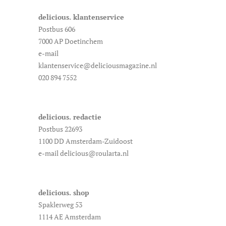
delicious. klantenservice
Postbus 606
7000 AP Doetinchem
e-mail
klantenservice@deliciousmagazine.nl
020 894 7552
delicious. redactie
Postbus 22693
1100 DD Amsterdam-Zuidoost
e-mail delicious@roularta.nl
delicious. shop
Spaklerweg 53
1114 AE Amsterdam