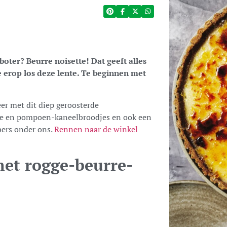
boter? Beurre noisette! Dat geeft alles
erop los deze lente. Te beginnen met
r met dit diep geroosterde
ke en pompoen-kaneelbroodjes en ook een
bers onder ons.
Rennen naar de winkel
met rogge-beurre-