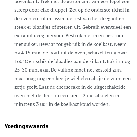
bovenkant. Trek met de achterkant van een lepel een
streep door elke druppel. Zet op de onderste richel in
de oven en rol intussen de rest van het deeg uit en
steek er blaadjes of sterren uit. Gebruik eventueel een
extra rol deeg hiervoor. Bestrijk met ei en bestrooi
met suiker. Bewaar tot gebruik in de koelkast. Neem
na ± 15 min. de taart uit de oven, schakel terug naar
160°C en schik de blaadjes aan de zijkant. Bak in nog
25-30 min. gaar. De vulling moet net gestold zijn,
maar mag nog een beetje wiebelen als je de vorm een
zetje geeft. Laat de cheesecake in de uitgeschakelde
oven met de deur op een kier ± 2 uur afkoelen en
minstens 3 uur in de koelkast koud worden.
Voedingswaarde