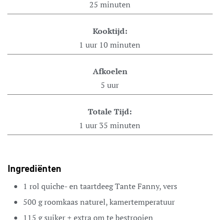
25
minuten
Kooktijd:
1
uur
10
minuten
Afkoelen
5
uur
Totale Tijd:
1
uur
35
minuten
Ingrediënten
1
rol
quiche- en taartdeeg
Tante Fanny, vers
500
g
roomkaas
naturel, kamertemperatuur
115
g
suiker
+ extra om te bestrooien