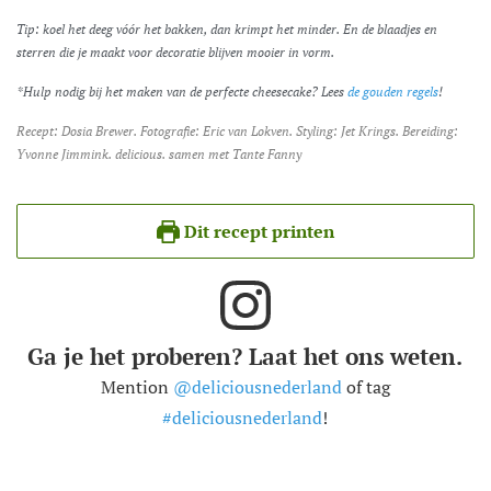
Tip: koel het deeg vóór het bakken, dan krimpt het minder. En de blaadjes en
sterren die je maakt voor decoratie blijven mooier in vorm.
*Hulp nodig bij het maken van de perfecte cheesecake? Lees
de gouden regels
!
Recept: Dosia Brewer. Fotografie: Eric van Lokven. Styling: Jet Krings. Bereiding:
Yvonne Jimmink. delicious. samen met Tante Fanny
Dit recept printen
Ga je het proberen? Laat het ons weten.
Mention
@deliciousnederland
of tag
#deliciousnederland
!