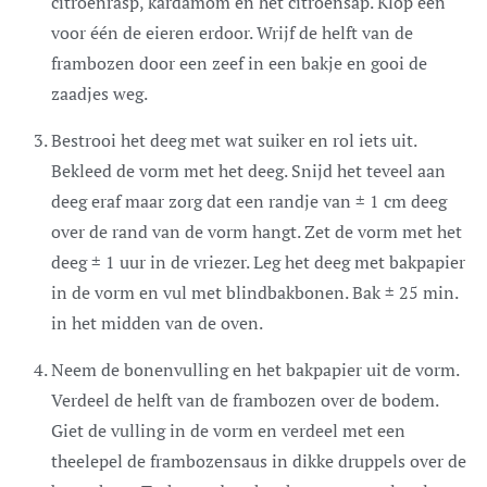
citroenrasp, kardamom en het citroensap. Klop één
voor één de eieren erdoor. Wrijf de helft van de
frambozen door een zeef in een bakje en gooi de
zaadjes weg.
Bestrooi het deeg met wat suiker en rol iets uit.
Bekleed de vorm met het deeg. Snijd het teveel aan
deeg eraf maar zorg dat een randje van ± 1 cm deeg
over de rand van de vorm hangt. Zet de vorm met het
deeg ± 1 uur in de vriezer. Leg het deeg met bakpapier
in de vorm en vul met blindbakbonen. Bak ± 25 min.
in het midden van de oven.
Neem de bonenvulling en het bakpapier uit de vorm.
Verdeel de helft van de frambozen over de bodem.
Giet de vulling in de vorm en verdeel met een
theelepel de frambozensaus in dikke druppels over de