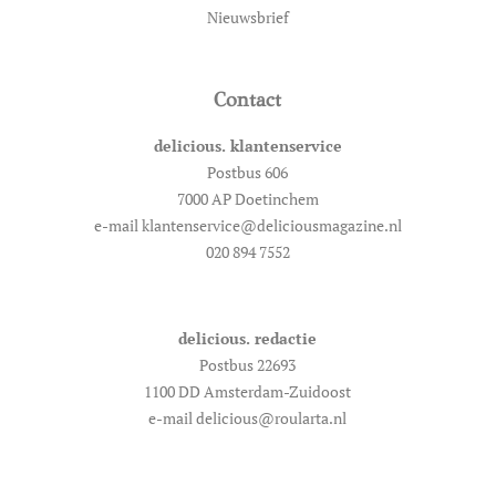
Nieuwsbrief
Contact
delicious. klantenservice
Postbus 606
7000 AP Doetinchem
e-mail klantenservice@deliciousmagazine.nl
020 894 7552
delicious. redactie
Postbus 22693
1100 DD Amsterdam-Zuidoost
e-mail delicious@roularta.nl