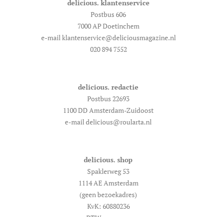
delicious. klantenservice
Postbus 606
7000 AP Doetinchem
e-mail klantenservice@deliciousmagazine.nl
020 894 7552
delicious. redactie
Postbus 22693
1100 DD Amsterdam-Zuidoost
e-mail delicious@roularta.nl
delicious. shop
Spaklerweg 53
1114 AE Amsterdam
(geen bezoekadres)
KvK: 60880236