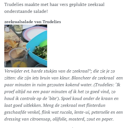
Trudelies maakte met haar vers geplukte zeekraal
onderstaande salade!
zeekraalsalade van Trudelies
Verwijder evt. harde stukjes van de zeekraal*; die zie je zo
zitten: die zijn iets bruin van kleur. Blancheer de zeekraal een
paar minuten in ruim gezouten kokend water. (Trudelies: ‘Ik
proef altijd na een paar minuten of ik het zo goed vind, zo
houd ik controle op de ‘bite’). Spoel koud onder de kraan en
laat goed uitlekken. Meng de zeekraal met flinterdun
geschaafde venkel, flink wat rucola, lente-ui, peterselie en een
dressing van citroensap, olijfolie, mosterd, zout en peper.