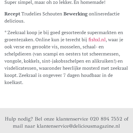
Super simpel, maar oh zo lekker. Én homemade!
Recept
Trudelies Schouten
Bewerking
onlineredactie
delicious.
* Zeekraal koop je bij goed gesorteerde supermarkten en
groentezaken. Online kun je terecht bij
fishxl.nl
, waar je
ook verse en gerookte vis, mosselen, schaal- en
schelpdieren (van scampi en oesters tot scheermessen,
vongole, kokkels, sint-jakobsschelpen en alikruiken!) en
visdelicatessen, waaronder heerlijke mosterd met zeekraal
koopt. Zeekraal is ongeveer 7 dagen houdbaar in de
koelkast.
Hulp nodig? Bel onze klantenservice 020 894 7552 of
mail naar
klantenservice@deliciousmagazine.nl