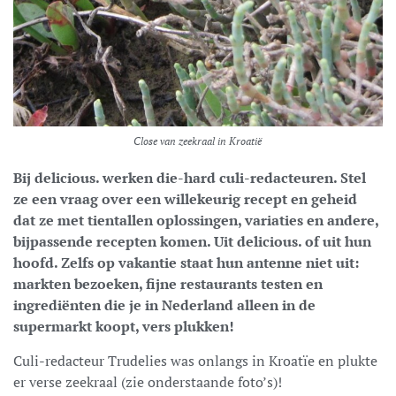
Close van zeekraal in Kroatië
Bij delicious. werken die-hard culi-redacteuren. Stel
ze een vraag over een willekeurig recept en geheid
dat ze met tientallen oplossingen, variaties en andere,
bijpassende recepten komen. Uit delicious. of uit hun
hoofd. Zelfs op vakantie staat hun antenne niet uit:
markten bezoeken, fijne restaurants testen en
ingrediënten die je in Nederland alleen in de
supermarkt koopt, vers plukken!
Culi-redacteur Trudelies was onlangs in Kroatïe en plukte
er verse zeekraal (zie onderstaande foto’s)!