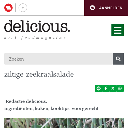
AANMELDEN
nr.1 foodmagazine
ziltige zeekraalsalade
Redactie delicious.
ingrediënten
,
koken
,
kooktips
,
voorgerecht