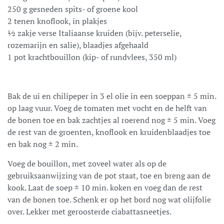
250 g gesneden spits- of groene kool
2 tenen knoflook, in plakjes
½ zakje verse Italiaanse kruiden (bijv. peterselie,
rozemarijn en salie), blaadjes afgehaald
1 pot krachtbouillon (kip- of rundvlees, 350 ml)
Bak de ui en chilipeper in 3 el olie in een soeppan ± 5 min.
op laag vuur. Voeg de tomaten met vocht en de helft van
de bonen toe en bak zachtjes al roerend nog ± 5 min. Voeg
de rest van de groenten, knoflook en kruidenblaadjes toe
en bak nog ± 2 min.
Voeg de bouillon, met zoveel water als op de
gebruiksaanwijzing van de pot staat, toe en breng aan de
kook. Laat de soep ± 10 min. koken en voeg dan de rest
van de bonen toe. Schenk er op het bord nog wat olijfolie
over. Lekker met geroosterde ciabattasneetjes.