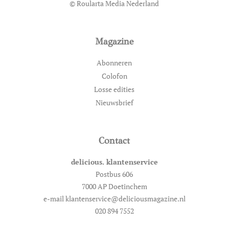
© Roularta Media Nederland
Magazine
Abonneren
Colofon
Losse edities
Nieuwsbrief
Contact
delicious. klantenservice
Postbus 606
7000 AP Doetinchem
e-mail klantenservice@deliciousmagazine.nl
020 894 7552