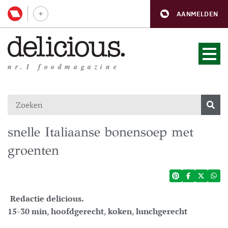
AANMELDEN
nr.1 foodmagazine
snelle Italiaanse bonensoep met
groenten
Redactie delicious.
15-30 min
,
hoofdgerecht
,
koken
,
lunchgerecht