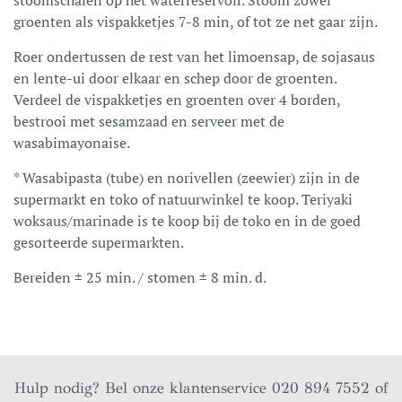
groenten als vispakketjes 7-8 min, of tot ze net gaar zijn.
Roer ondertussen de rest van het limoensap, de sojasaus
en lente-ui door elkaar en schep door de groenten.
Verdeel de vispakketjes en groenten over 4 borden,
bestrooi met sesamzaad en serveer met de
wasabimayonaise.
* Wasabipasta (tube) en norivellen (zeewier) zijn in de
supermarkt en toko of natuurwinkel te koop. Teriyaki
woksaus/marinade is te koop bij de toko en in de goed
gesorteerde supermarkten.
Bereiden ± 25 min. / stomen ± 8 min. d.
Hulp nodig? Bel onze klantenservice 020 894 7552 of