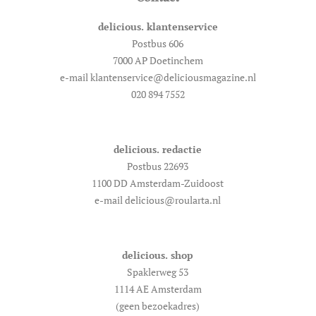
delicious. klantenservice
Postbus 606
7000 AP Doetinchem
e-mail klantenservice@deliciousmagazine.nl
020 894 7552
delicious. redactie
Postbus 22693
1100 DD Amsterdam-Zuidoost
e-mail delicious@roularta.nl
delicious. shop
Spaklerweg 53
1114 AE Amsterdam
(geen bezoekadres)