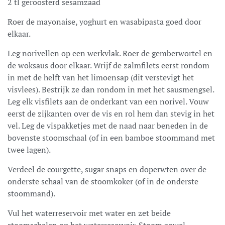
2 tl geroosterd sesamzaad
Roer de mayonaise, yoghurt en wasabipasta goed door
elkaar.
Leg norivellen op een werkvlak. Roer de gemberwortel en
de woksaus door elkaar. Wrijf de zalmfilets eerst rondom
in met de helft van het limoensap (dit verstevigt het
visvlees). Bestrijk ze dan rondom in met het sausmengsel.
Leg elk visfilets aan de onderkant van een norivel. Vouw
eerst de zijkanten over de vis en rol hem dan stevig in het
vel. Leg de vispakketjes met de naad naar beneden in de
bovenste stoomschaal (of in een bamboe stoommand met
twee lagen).
Verdeel de courgette, sugar snaps en doperwten over de
onderste schaal van de stoomkoker (of in de onderste
stoommand).
Vul het waterreservoir met water en zet beide
stoomschalen op het waterreservoir. Stoom zowel