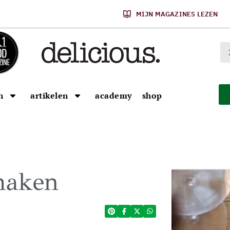
MIJN MAGAZINES LEZEN
n
artikelen
academy
shop
maken