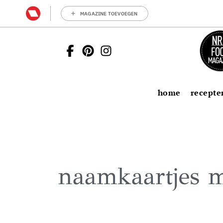
MAGAZINE TOEVOEGEN
home
recepte
naamkaartjes 