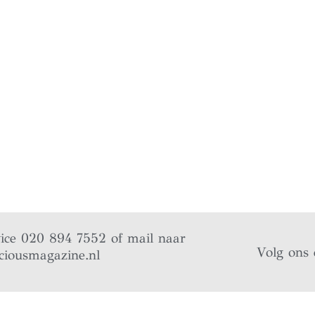
vice 020 894 7552 of mail naar
Volg ons 
ciousmagazine.nl