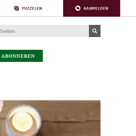
PUZZELEN
AANMELDEN
ABONNEREN