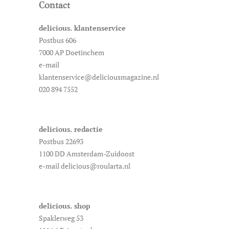
Contact
delicious. klantenservice
Postbus 606
7000 AP Doetinchem
e-mail
klantenservice@deliciousmagazine.nl
020 894 7552
delicious. redactie
Postbus 22693
1100 DD Amsterdam-Zuidoost
e-mail delicious@roularta.nl
delicious. shop
Spaklerweg 53