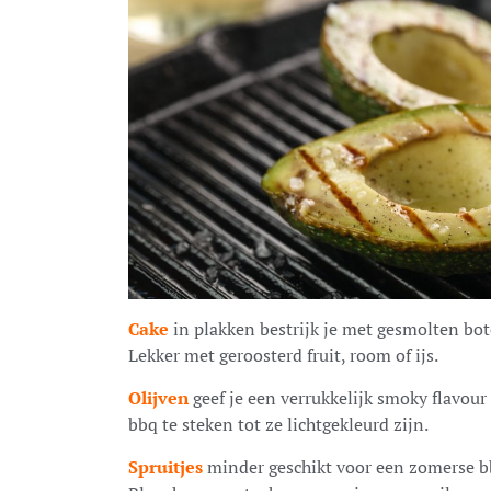
Cake
in plakken bestrijk je met gesmolten boter
Lekker met geroosterd fruit, room of ijs.
Olijven
geef je een verrukkelijk smoky flavour
bbq te steken tot ze lichtgekleurd zijn.
Spruitjes
minder geschikt voor een zomerse bb