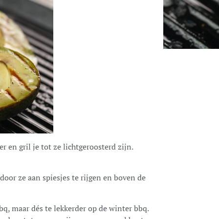
 en gril je tot ze lichtgeroosterd zijn.
 door ze aan spiesjes te rijgen en boven de
q, maar dés te lekkerder op de winter bbq.