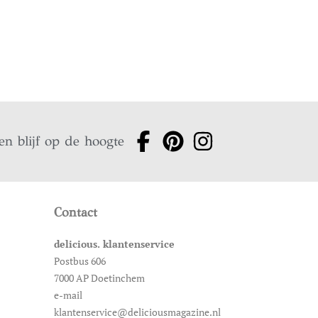
en blijf op de hoogte
Contact
delicious. klantenservice
Postbus 606
7000 AP Doetinchem
e-mail
klantenservice@deliciousmagazine.nl