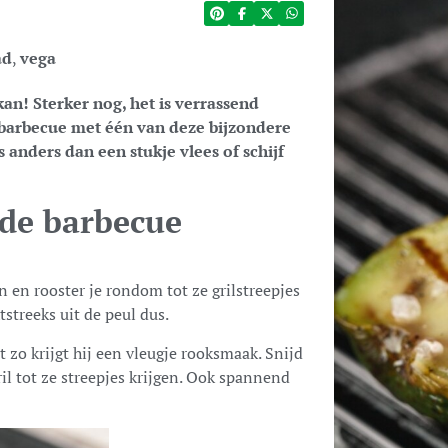
ad
,
vega
an! Sterker nog, het is verrassend
 barbecue met één van deze bijzondere
 anders dan een stukje vlees of schijf
 de barbecue
n en rooster je rondom tot ze grilstreepjes
tstreeks uit de peul dus.
 zo krijgt hij een vleugje rooksmaak. Snijd
ril tot ze streepjes krijgen. Ook spannend