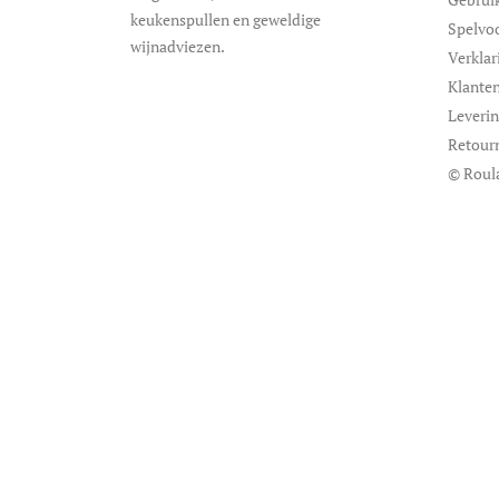
keukenspullen en geweldige
Spelvo
wijnadviezen.
Verklar
Klanten
Leveri
Retour
© Roul