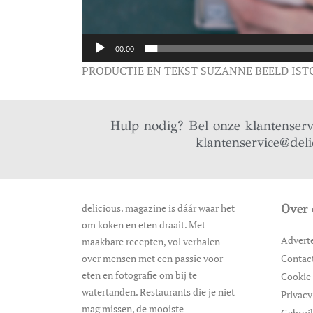
00:00
PRODUCTIE EN TEKST SUZANNE BEELD IST
Hulp nodig? Bel onze klantenser
klantenservice@deli
delicious. magazine is dáár waar het
Over 
om koken en eten draait. Met
Advert
maakbare recepten, vol verhalen
over mensen met een passie voor
Contac
eten en fotografie om bij te
Cookie 
watertanden. Restaurants die je niet
Privacy
mag missen, de mooiste
Gebrui