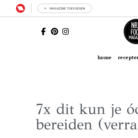
MAGAZINE TOEVOEGEN
home
recepte
7x dit kun je 
bereiden (verr