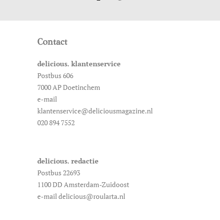
Contact
delicious. klantenservice
Postbus 606
7000 AP Doetinchem
e-mail
klantenservice@deliciousmagazine.nl
020 894 7552
delicious. redactie
Postbus 22693
1100 DD Amsterdam-Zuidoost
e-mail delicious@roularta.nl