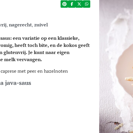
vrij
,
nagerecht
,
zuivel
aus: een variatie op een klassieke,
romig, heeft toch bite, en de kokos geeft
n glutenvrij. Je kunt naar eigen
e melk vervangen.
a caprese met peer en hazelnoten
a java-saus