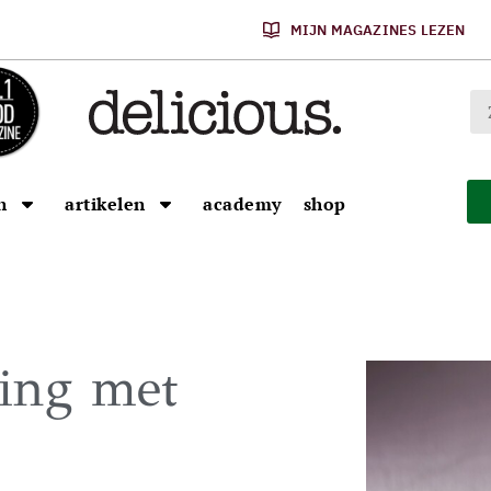
MIJN MAGAZINES LEZEN
n
artikelen
academy
shop
ing met