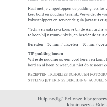
Haal met je vingertoppen de pudding iets los 
keer bord en pudding tegelijk. Verwijder de v
kokossnippers en serveer de gula javasaus er ap
* Schijven gula java koop je bij de Aziatische
te koop bij natuurwinkels, en bereidt de saus 
Bereiden ± 30 min. / afkoelen ± 10 min. / opst
TIP pudding lossen
Wil je de pudding op een bord keren en komt 
bord en al heen & weer, dus niet óp & neer! Zo
RECEPTEN TRUDELIES SCHOUTEN FOTOGRA
STYLING JET KRINGS BEREIDING JACQUELI
Hulp nodig? Bel onze klantenser
klantenservice@deli