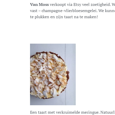
Van Moss
verkoopt via Etsy veel zoetigheid. 
vast – champagne-vlierbloesemgelei. We kunn
te plukken en zijn taart na te maken!
Een taart met verkruimelde meringue. Natuurlij