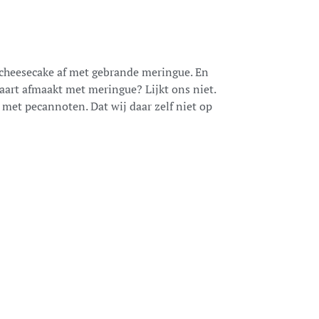
cheesecake af met gebrande meringue. En
taart afmaakt met meringue? Lijkt ons niet.
met pecannoten. Dat wij daar zelf niet op