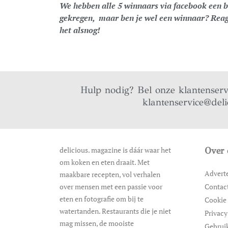
We hebben alle 5 winnaars via facebook een be
gekregen, maar ben je wel een winnaar? Reage
het alsnog!
Hulp nodig? Bel onze klantenser
klantenservice@deli
delicious. magazine is dáár waar het
Over 
om koken en eten draait. Met
Advert
maakbare recepten, vol verhalen
over mensen met een passie voor
Contac
eten en fotografie om bij te
Cookie 
watertanden. Restaurants die je niet
Privacy
mag missen, de mooiste
Gebrui