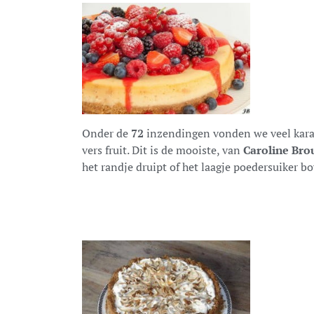
Onder de
72
inzendingen vonden we veel kara
vers fruit. Dit is de mooiste, van
Caroline Br
het randje druipt of het laagje poedersuiker b