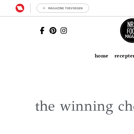
MAGAZINE TOEVOEGEN
home
recepte
the winning ch