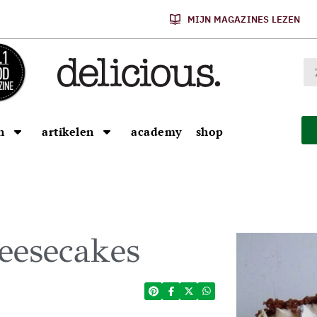
MIJN MAGAZINES LEZEN
n
artikelen
academy
shop
eesecakes