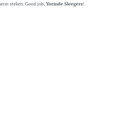
scherm steken. Good job,
Yorinde Sleegers
!