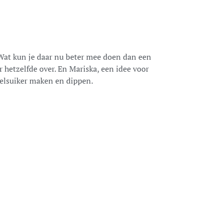
 Wat kun je daar nu beter mee doen dan een
r hetzelfde over. En Mariska, een idee voor
delsuiker maken en dippen.