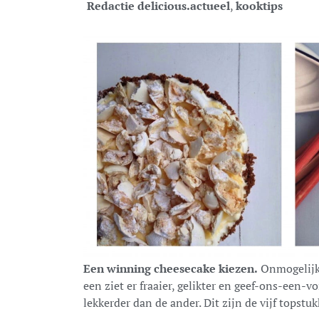
Redactie delicious.
actueel
,
kooktips
Een winning cheesecake kiezen.
Onmogelijk,
een ziet er fraaier, gelikter en geef-ons-ee
lekkerder dan de ander. Dit zijn de vijf topst