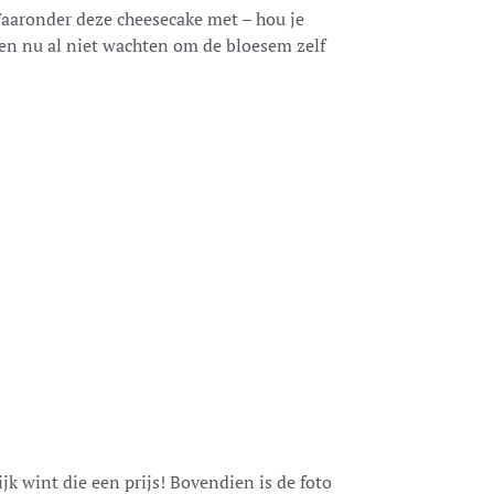
Waaronder deze cheesecake met – hou je
en nu al niet wachten om de bloesem zelf
k wint die een prijs! Bovendien is de foto