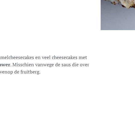
melcheesecakes en veel cheesecakes met
ouwer
. Misschien vanwege de saus die over
ovenop de fruitberg.