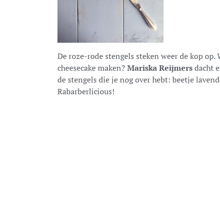
De roze-rode stengels steken weer de kop op.
cheesecake maken?
Mariska Reijmers
dacht e
de stengels die je nog over hebt: beetje laven
Rabarberlicious!