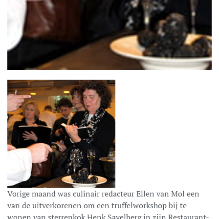
Vorige maand was culinair redacteur Ellen van Mol een
van de uitverkorenen om een truffelworkshop bij te
wonen van sterrenkok Henk Savelberg in zijn Restaurant-