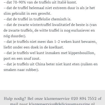
– dat 70-90% van de truffels uit Italië komt.
– dat de truffel helemaal niet extreem duur is als je het
slim gebruikt in een gerecht.
– dat de truffel in truffelolie chemisch is.
– dat de zwarte wintertruffel kwalitatief de beste is (van
de zwarte truffels, de witte truffel is nog exclusiever en
nóg duurder).
– dat je truffels niet meer dan 1-2 weken kunt bewaren,
liefst onder een doek in de koelkast.
– dat je truffels wel kunt inmaken met kippenbouillon,
port en een snuf zout.
– dat je truffels uit China beter niet kunt eten (ruiken en
smaken naar rubber).
Hulp nodig? Bel onze klantenservice 020 894 7552 of
mail naar
klantenservice@deliciousmagazine.nl