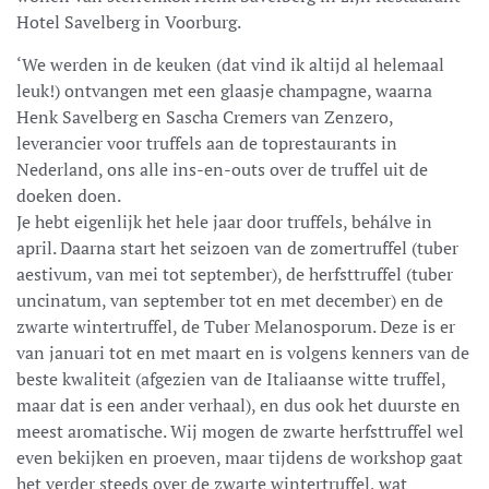
Hotel Savelberg in Voorburg.
‘We werden in de keuken (dat vind ik altijd al helemaal
leuk!) ontvangen met een glaasje champagne, waarna
Henk Savelberg en Sascha Cremers van Zenzero,
leverancier voor truffels aan de toprestaurants in
Nederland, ons alle ins-en-outs over de truffel uit de
doeken doen.
Je hebt eigenlijk het hele jaar door truffels, behálve in
april. Daarna start het seizoen van de zomertruffel (tuber
aestivum, van mei tot september), de herfsttruffel (tuber
uncinatum, van september tot en met december) en de
zwarte wintertruffel, de Tuber Melanosporum. Deze is er
van januari tot en met maart en is volgens kenners van de
beste kwaliteit (afgezien van de Italiaanse witte truffel,
maar dat is een ander verhaal), en dus ook het duurste en
meest aromatische. Wij mogen de zwarte herfsttruffel wel
even bekijken en proeven, maar tijdens de workshop gaat
het verder steeds over de zwarte wintertruffel, wat