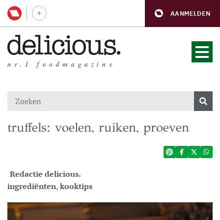
AANMELDEN
nr.1 foodmagazine
truffels: voelen, ruiken, proeven
Redactie delicious.
ingrediënten
,
kooktips