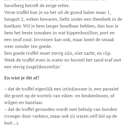
Savelberg betreft de enige echte.
Verse truffel kun je na het uit de grond halen maar 1,
hooguit 2, weken bewaren, liefst onder een theedoek in de
koelkast. Wil je hem langer houdbaar hebben, dan kun je
hem het beste inmaken in wat kippenbouillon, port en
een snuf zout. Invriezen kan ook, maar komt de smaak
weer minder ten goede.
Een goede truffel moet stevig zijn, niet zacht, en rijp.
Week de truffel even in water en borstel het zand eraf met
een stevig (nagel)borsteltje.’
En wist je dit al?
– dat de truffel eigenlijk een (stink)zwam is, een parasiet
die groeit op de wortels van eiken- en beukenboom, of
wilgen en hazelaar.
– dat de truffel gevonden wordt met behulp van honden
(vroeger door varkens, maar ook zij waren zelf dol op de
buit…).