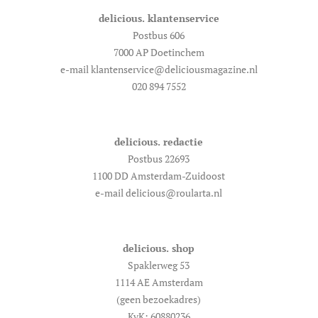
delicious. klantenservice
Postbus 606
7000 AP Doetinchem
e-mail klantenservice@deliciousmagazine.nl
020 894 7552
delicious. redactie
Postbus 22693
1100 DD Amsterdam-Zuidoost
e-mail delicious@roularta.nl
delicious. shop
Spaklerweg 53
1114 AE Amsterdam
(geen bezoekadres)
KvK: 60880236