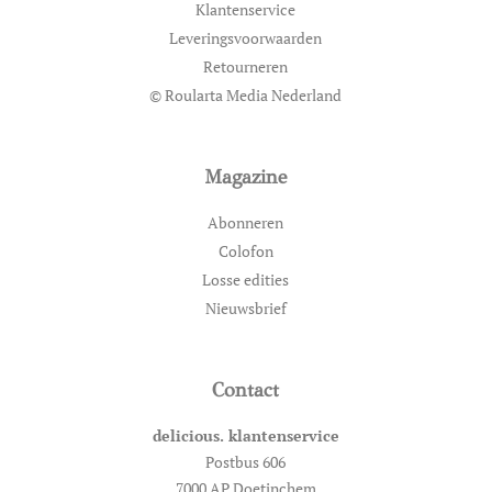
Klantenservice
Leveringsvoorwaarden
Retourneren
© Roularta Media Nederland
Magazine
Abonneren
Colofon
Losse edities
Nieuwsbrief
Contact
delicious. klantenservice
Postbus 606
7000 AP Doetinchem