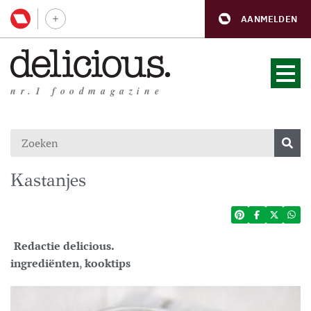
AANMELDEN
nr.1 foodmagazine
Kastanjes
Redactie delicious.
ingrediënten
,
kooktips