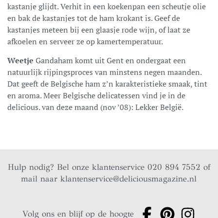
kastanje glijdt. Verhit in een koekenpan een scheutje olie
en bak de kastanjes tot de ham krokant is. Geef de
kastanjes meteen bij een glaasje rode wijn, of laat ze
afkoelen en serveer ze op kamertemperatuur.
Weetje
Gandaham komt uit Gent en ondergaat een
natuurlijk rijpingsproces van minstens negen maanden.
Dat geeft de Belgische ham z’n karakteristieke smaak, tint
en aroma. Meer Belgische delicatessen vind je in de
delicious. van deze maand (nov ’08): Lekker België.
Hulp nodig? Bel onze klantenservice 020 894 7552 of
mail naar
klantenservice@deliciousmagazine.nl
Volg ons en blijf op de hoogte