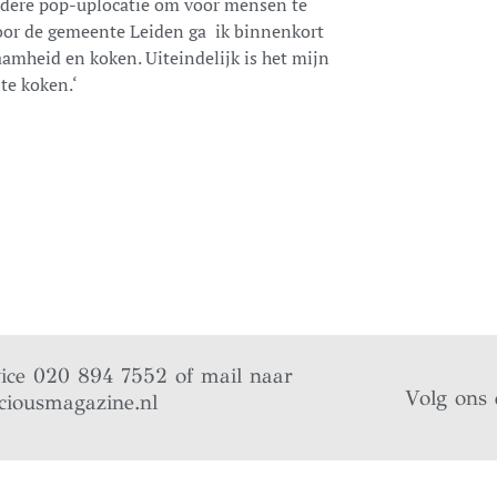
ndere pop-uplocatie om voor mensen te
voor de gemeente Leiden ga ik binnenkort
amheid en koken. Uiteindelijk is het mijn
te koken.‘
vice 020 894 7552 of mail naar
Volg ons 
ciousmagazine.nl