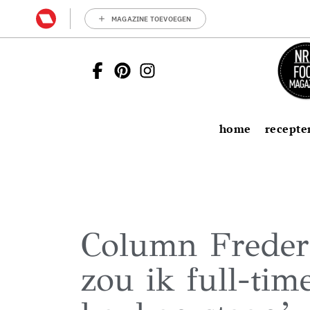
MAGAZINE TOEVOEGEN
home
recepte
Column Frederic
zou ik full-tim