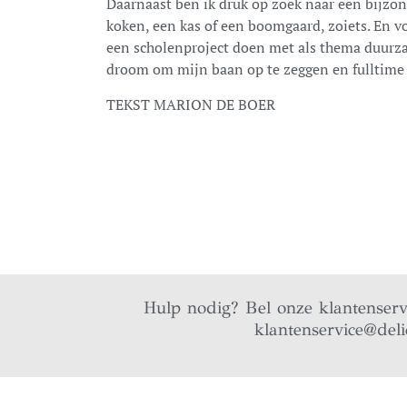
Daarnaast ben ik druk op zoek naar een bijzo
koken, een kas of een boomgaard, zoiets. En 
een scholenproject doen met als thema duurza
droom om mijn baan op te zeggen en fulltime 
TEKST MARION DE BOER
Hulp nodig? Bel onze klantenser
klantenservice@deli