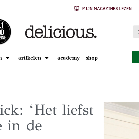
MIJN MAGAZINES LEZEN
n
artikelen
academy
shop
k: ‘Het liefst
e in de