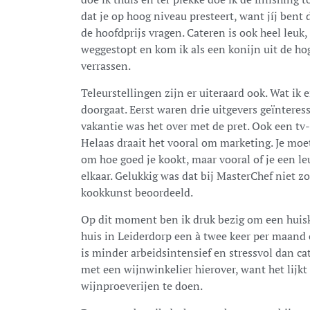
dat je op hoog niveau presteert, want jíj bent
de hoofdprijs vragen. Cateren is ook heel leuk
weggestopt en kom ik als een konijn uit de ho
verrassen.
Teleurstellingen zijn er uiteraard ook. Wat ik 
doorgaat. Eerst waren drie uitgevers geïntere
vakantie was het over met de pret. Ook een tv
Helaas draait het vooral om marketing. Je moet
om hoe goed je kookt, maar vooral of je een le
elkaar. Gelukkig was dat bij MasterChef niet zo
kookkunst beoordeeld.
Op dit moment ben ik druk bezig om een huisk
huis in Leiderdorp een à twee keer per maand 
is minder arbeidsintensief en stressvol dan cat
met een wijnwinkelier hierover, want het lijk
wijnproeverijen te doen.