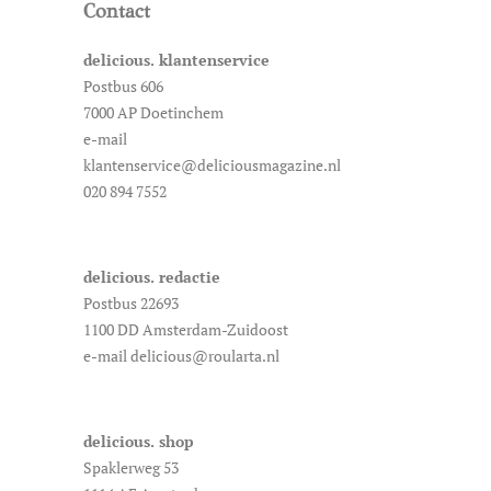
Contact
delicious. klantenservice
Postbus 606
7000 AP Doetinchem
e-mail
klantenservice@deliciousmagazine.nl
020 894 7552
delicious. redactie
Postbus 22693
1100 DD Amsterdam-Zuidoost
e-mail delicious@roularta.nl
delicious. shop
Spaklerweg 53