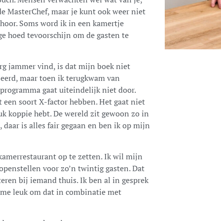
 de MasterChef, maar je kunt ook weer niet
, hoor. Soms word ik in een kamertje
ge hoed tevoorschijn om de gasten te
erg jammer vind, is dat mijn boek niet
sseerd, maar toen ik terugkwam van
-programma gaat uiteindelijk niet door.
 een soort X-factor hebben. Het gaat niet
uk koppie hebt. De wereld zit gewoon zo in
, daar is alles fair gegaan en ben ik op mijn
amerrestaurant op te zetten. Ik wil mijn
openstellen voor zo’n twintig gasten. Dat
eren bij iemand thuis. Ik ben al in gesprek
t me leuk om dat in combinatie met