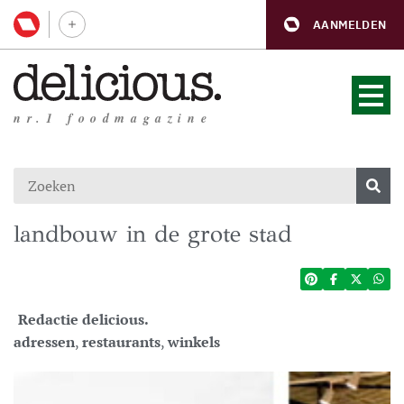
AANMELDEN
nr.1 foodmagazine
landbouw in de grote stad
Redactie delicious.
adressen
,
restaurants
,
winkels